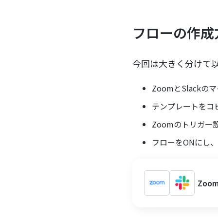
フローの作成
今回は大きく分けて
ZoomとSlack
テンプレートをコ
Zoomのトリガー設
フローをONにし
Zo