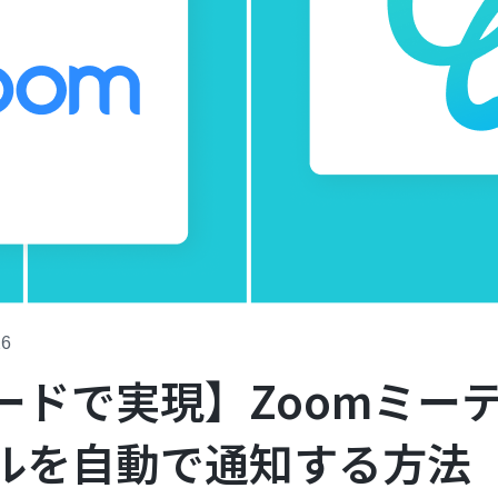
26
ードで実現】Zoomミー
ルを自動で通知する方法