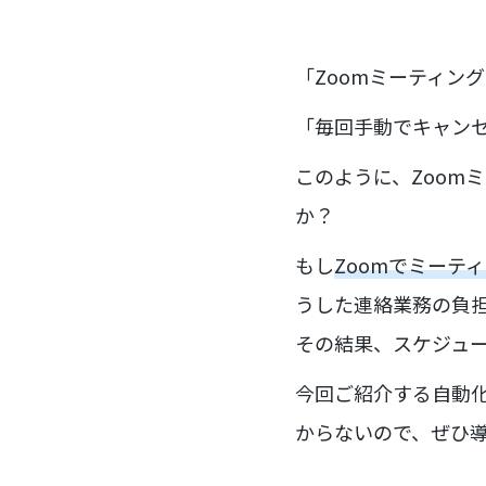
「Zoomミーティン
「毎回手動でキャン
このように、Zoom
か？
もし
Zoomでミーテ
うした連絡業務の負
その結果、スケジュ
今回ご紹介する自動
からないので、ぜひ