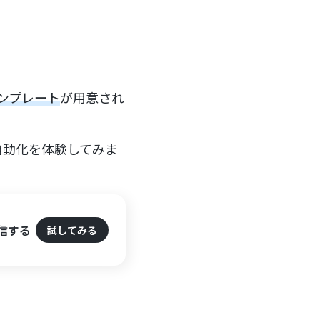
ンプレート
が用意され
自動化を体験してみま
信する
試してみる