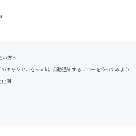
a
たい方へ
グのキャンセルをSlackに自動通知するフローを作ってみよう
動化例