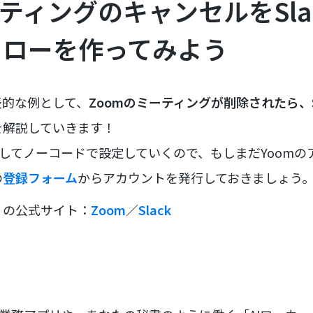
ーティングのキャンセルをSla
フローを作ってみよう
表的な例として、
Zoomのミーティングが削除されたら、S
を解説していきます！
用してノーコードで設定していくので、もしまだYoom
の
登録フォーム
からアカウントを発行しておきましょう
リの公式サイト：
Zoom
／
Slack