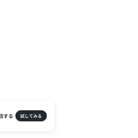
信する
試してみる