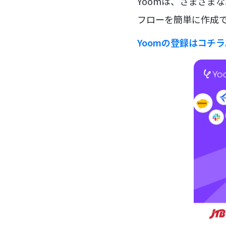
Yoomは、さまざま
フローを簡単に作成で
Yoomの登録はコチ