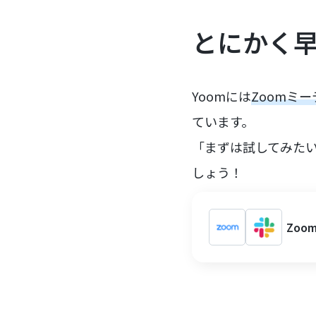
とにかく
Yoomには
Zoomミ
ています。
「まずは試してみた
しょう！
Zo