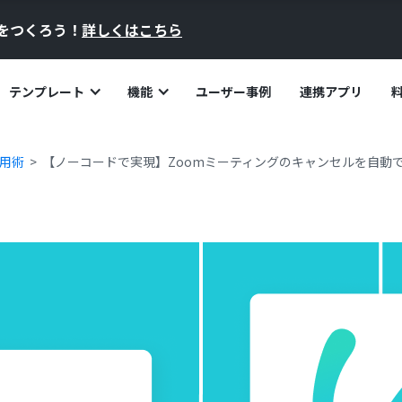
員をつくろう！
詳しくはこちら
テンプレート
機能
ユーザー事例
連携アプリ
活用術
【ノーコードで実現】Zoomミーティングのキャンセルを自動