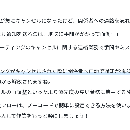
グが急にキャンセルになったけど、関係者への連絡を忘
セル通知を送るのは、地味に手間がかかって面倒…」
ミーティングのキャンセルに関する連絡業務で手間やミ
ィングがキャンセルされた際に関係者へ自動で通知が飛
担から解放されますね。
ールの再調整といったより優先度の高い業務に集中する
化フローは、
ノーコードで簡単に設定できる方法
を使い
導入して作業をもっと楽にしましょう！