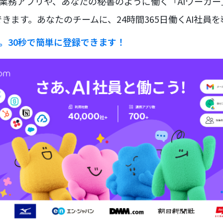
な業務アプリや、あなたの秘書のように働く「AIワーカ
きます。あなたのチームに、24時間365日働くAI社員
ラ。30秒で簡単に登録できます！