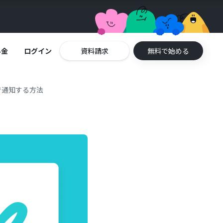
料金
ログイン
資料請求
無料で始める
で通知する方法