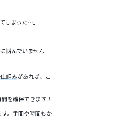
れてしまった…」
スに悩んでいません
ぶ仕組み
があれば、こ
時間を確保できます！
ます。手間や時間もか