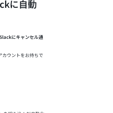
ckに自動
lackにキャンセル通
のアカウントをお持ちで
。