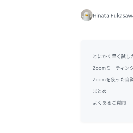
Hinata Fukasaw
とにかく早く試し
Zoomミーティン
Zoomを使った自
まとめ
よくあるご質問