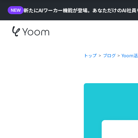
新たにAIワーカー機能が登場。あなただけのAI社
NEW
トップ
ブログ
Yoom