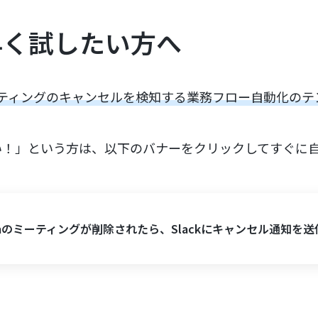
早く試したい方へ
ーティングのキャンセルを検知する業務フロー自動化のテ
い！」という方は、以下のバナーをクリックしてすぐに
omのミーティングが削除されたら、Slackにキャンセル通知を送