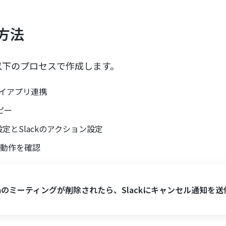
方法
以下のプロセスで作成します。
のマイアプリ連携
ピー
定とSlackのアクション設定
、動作を確認
omのミーティングが削除されたら、Slackにキャンセル通知を送