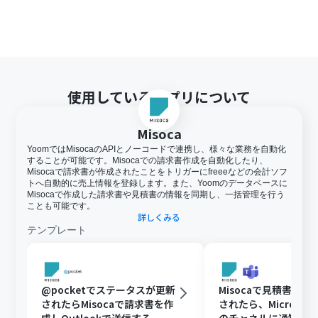
使用しているアプリについて
Misoca
YoomではMisocaのAPIとノーコードで連携し、様々な業務を自動化
することが可能です。Misocaでの請求書作成を自動化したり、
Misocaで請求書が作成されたことをトリガーにfreeeなどの会計ソフ
トへ自動的に売上情報を登録します。また、Yoomのデータベースに
Misocaで作成した請求書や見積書の情報を同期し、一括管理を行う
ことも可能です。
詳しくみる
テンプレート
@pocketでステータスが更新
Misocaで見積書が
されたらMisocaで請求書を作
されたら、Microsoft 