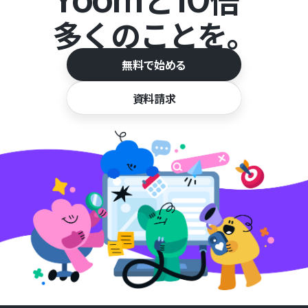
と
倍
多くのことを。
無料で始める
資料請求