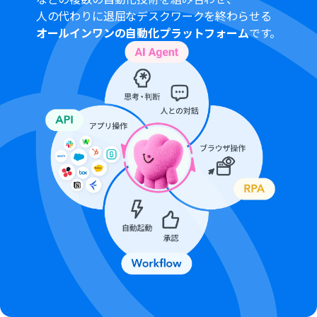
人の代わりに退屈なデスクワークを終わらせる
オールインワンの自動化プラットフォーム
です。