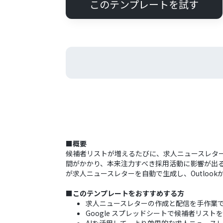
このテンプレートを試す
■概要
候補者リストが増えるたびに、求人ニュースレタ
間がかかり、本来注力すべき採用活動に影響が出るこ
が求人ニュースレターを自動で生成し、Outloo
■このテンプレートをおすすめする方
求人ニュースレターの作成と配信を手作業
Google スプレッドシートで候補者リス