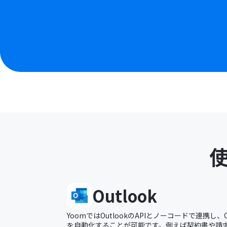
Outlook
YoomではOutlookのAPIとノーコードで連携し、
を自動化することが可能です。例えば契約書や請求書