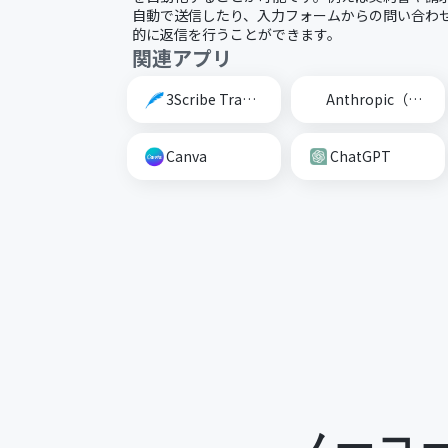
自動で送信したり、入力フォームからの問い合わせに
的に返信を行うことができます。
関連アプリ
3Scribe Transcription
Anthropic（Claude）
Canva
ChatGPT