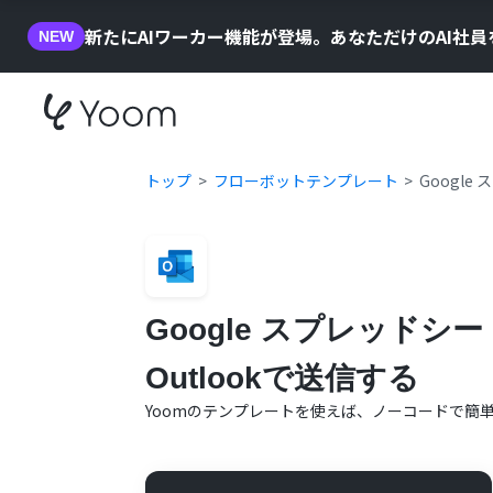
新たにAIワーカー機能が登場。あなただけのAI社
NEW
トップ
フローボットテンプレート
Googl
Google スプレッド
Outlookで送信する
Yoomのテンプレートを使えば、ノーコードで簡