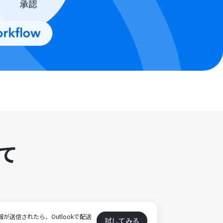
て
ト
報が送信されたら、Outlookで配送
試してみる