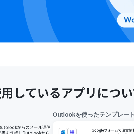
使用しているアプリについ
Outlook
を使ったテンプレー
Outolookからのメール送信
Googleフォームで注文情
を作成しOutolookから