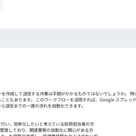
ーを作成して送信する作業は手間がかかるものではないでしょうか。 特
ともあります。 このワークフローを活用すれば、Google スプレッ
kから送信までの一連の流れを自動化できます。
で行い、効率化したいと考えている採用担当者の方
トを管理しており、関連業務の自動化に関心がある方