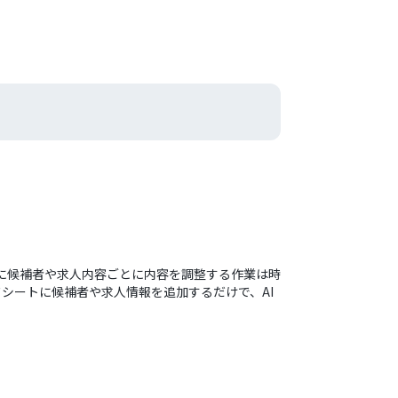
に候補者や求人内容ごとに内容を調整する作業は時
ドシートに候補者や求人情報を追加するだけで、AI