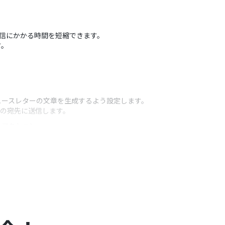
配信にかかる時間を短縮できます。
す。
ュースレターの文章を生成するよう設定します。
定の宛先に送信します。
うアクション
定してください。
ストを組み込むなど、柔軟に設定してください。