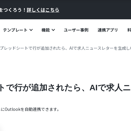
員をつくろう！
詳しくはこちら
テンプレート
機能
ユーザー事例
連携アプリ
e スプレッドシートで行が追加されたら、AIで求人ニュースレターを生成しO
シートで行が追加されたら、AIで求
単に
Outlook
を自動連携できます。