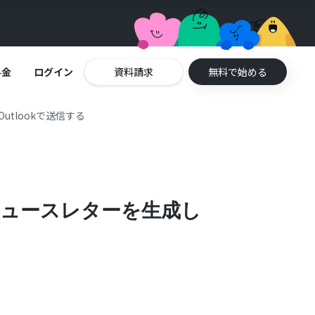
料金
ログイン
資料請求
無料で始める
utlookで送信する
人ニュースレターを生成し