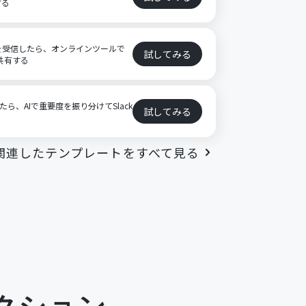
する
イルを受信したら、オンラインツールで
試してみる
で共有する
したら、AIで重要度を振り分けてSlack
試してみる
関連したテンプレートをすべて見る