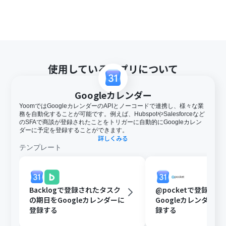
使用しているアプリについて
Googleカレンダー
YoomではGoogleカレンダーのAPIとノーコードで連携し、様々な業
務を自動化することが可能です。例えば、HubspotやSalesforceなど
のSFAで商談が登録されたことをトリガーに自動的にGoogleカレン
ダーに予定を登録することができます。
詳しくみる
テンプレート
Backlogで登録されたタスク
@pocketで登録さ
の期日をGoogleカレンダーに
Googleカレンダー
登録する
録する