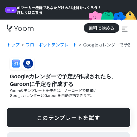
AIワーカー機能であなただけのAI社員をつくろう！
NEW
詳しくはこちら
無料で始める
トップ
フローボットテンプレート
Googleカレンダーで予定
Googleカレンダーで予定が作成されたら、
Garoonに予定を作成する
Yoomのテンプレートを使えば、ノーコードで簡単に
Googleカレンダー
と
Garoon
を自動連携できます。
このテンプレートを試す