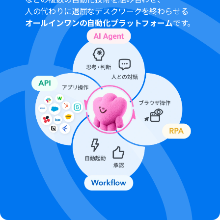
人の代わりに退屈なデスクワークを終わらせる
オールインワンの自動化プラットフォーム
です。