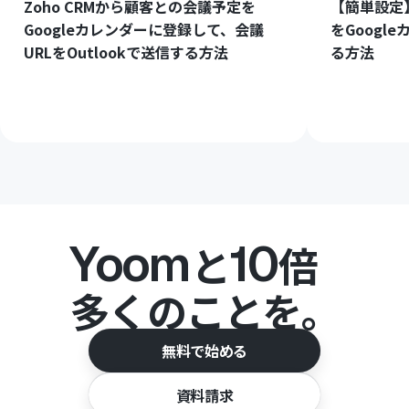
Zoho CRMから顧客との会議予定を
【簡単設定】C
Googleカレンダーに登録して、会議
をGoogl
URLをOutlookで送信する方法
る方法
Yoom
10
と
倍
多くのことを。
無料で始める
資料請求