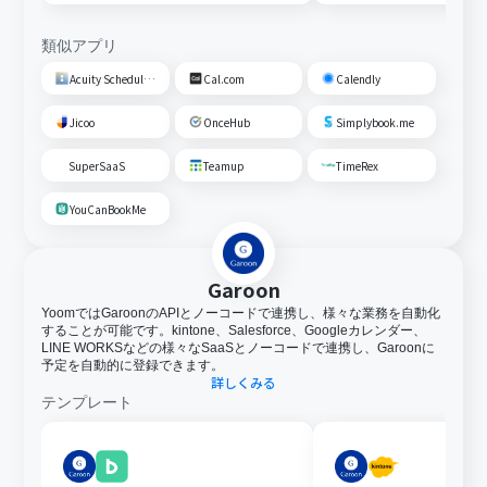
類似アプリ
Acuity Scheduling
Cal.com
Calendly
Jicoo
OnceHub
Simplybook.me
SuperSaaS
Teamup
TimeRex
YouCanBookMe
Garoon
YoomではGaroonのAPIとノーコードで連携し、様々な業務を自動化
することが可能です。kintone、Salesforce、Googleカレンダー、
LINE WORKSなどの様々なSaaSとノーコードで連携し、Garoonに
予定を自動的に登録できます。
詳しくみる
テンプレート