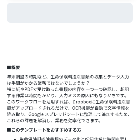
■概要
年末調整の時期など、生命保険料控除書類の収集とデータ入力
は手間がかかる業務ではないでしょうか？
特に紙やPDFで受け取った書類の内容を一つ一つ確認し、転記
する作業は時間もかかり、入力ミスの原因にもなりがちです。
このワークフローを活用すれば、Dropboxに生命保険料控除書
類がアップロードされるだけで、OCR機能が自動で文字情報を
読み取り、Google スプレッドシートに整理して追加するため、
これらの課題を解消し、業務を効率化できます。
■このテンプレートをおすすめする方
生命保険料控除書類のデータ化と転記作業に時間を要し