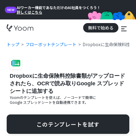
AIワーカー機能であなただけのAI社員をつくろう！
NEW
詳しくはこちら
無料で始める
トップ
フローボットテンプレート
Dropboxに生命保険料控
Dropboxに生命保険料控除書類がアップロード
されたら、OCRで読み取りGoogle スプレッド
シートに追加する
Yoomのテンプレートを使えば、ノーコードで簡単に
Google スプレッドシート
を自動連携できます。
このテンプレートを試す