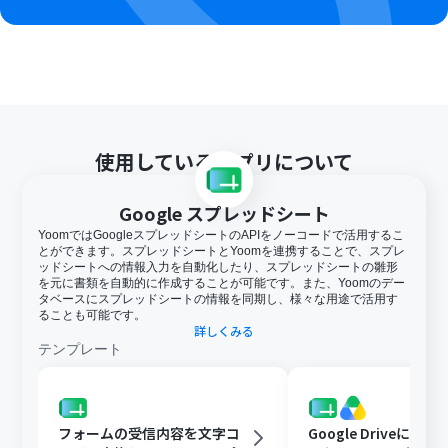
使用しているアプリについて
Google スプレッドシート
YoomではGoogleスプレッドシートのAPIをノーコードで活用するこ
とができます。スプレッドシートとYoomを連携することで、スプレ
ッドシートへの情報入力を自動化したり、スプレッドシートの雛形
を元に書類を自動的に作成することが可能です。また、Yoomのデー
タベースにスプレッドシートの情報を同期し、様々な用途で活用す
ることも可能です。
詳しくみる
テンプレート
フォームの受信内容を文字コ
Google Driveに文