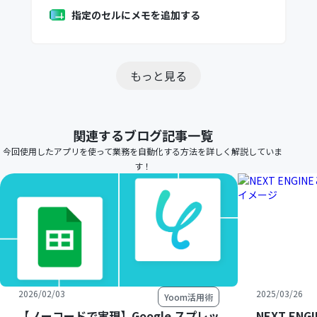
指定のセルにメモを追加する
もっと見る
関連するブログ記事一覧
今回使用したアプリを使って業務を自動化する方法を詳しく解説していま
す！
2026/02/03
2025/03/26
Yoom活用術
【ノーコードで実現】Google スプレッ
NEXT E