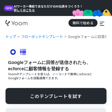
AIワーカー機能であなただけのAI社員をつくろう！
NEW
詳しくはこちら
無料で始める
トップ
フローボットテンプレート
Googleフォームに回答が
Googleフォームに回答が送信されたら、
ecforceに顧客情報を登録する
Yoomのテンプレートを使えば、ノーコードで簡単に
ecforce
と
Googleフォーム
を自動連携できます。
このテンプレートを試す