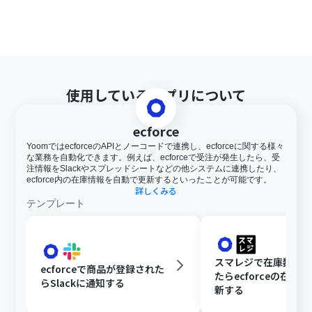
使用しているアプリについて
ecforce
YoomではecforceのAPIとノーコードで連携し、ecforceに関する様々
な業務を自動化できます。例えば、ecforceで受注が発生したら、受
注情報をSlackやスプレッドシートなどの他システムに連携したり、
ecforce内の在庫情報を自動で更新するといったことが可能です。
詳しくみる
テンプレート
スマレジで在庫数が
ecforceで商品が登録された
たらecforceの在庫
らSlackに通知する
新する