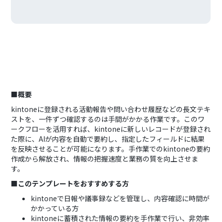
■概要
kintoneに登録される活動報告や問い合わせ履歴などの長文テキ
ストを、一件ずつ確認するのは手間がかかる作業です。このワ
ークフローを活用すれば、kintoneに新しいレコードが登録され
た際に、AIが内容を自動で要約し、指定したフィールドに結果
を反映させることが可能になります。手作業でのkintoneの要約
作成から解放され、情報の把握速度と業務の質を向上させま
す。
■このテンプレートをおすすめする方
kintoneで日報や議事録などを管理し、内容確認に時間が
かかっている方
kintoneに蓄積された情報の要約を手作業で行い、非効率