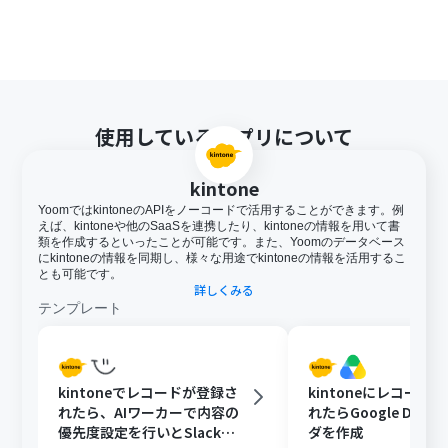
使用しているアプリについて
kintone
YoomではkintoneのAPIをノーコードで活用することができます。例
えば、kintoneや他のSaaSを連携したり、kintoneの情報を用いて書
類を作成するといったことが可能です。また、Yoomのデータベース
にkintoneの情報を同期し、様々な用途でkintoneの情報を活用するこ
とも可能です。
詳しくみる
テンプレート
kintoneでレコードが登録さ
kintoneにレコード
れたら、AIワーカーで内容の
れたらGoogle Driv
優先度設定を行いとSlackで
ダを作成