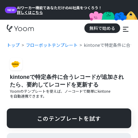
AIワーカー機能であなただけのAI社員をつくろう！
NEW
詳しくはこちら
無料で始める
トップ
フローボットテンプレート
kintoneで特定条件に
kintoneで特定条件に合うレコードが追加され
たら、要約してレコードを更新する
Yoomのテンプレートを使えば、ノーコードで簡単に
kintone
を自動連携できます。
このテンプレートを試す