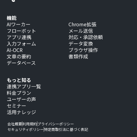
機能
AIワーカー
Chrome拡張
フローボット
メール送信
アプリ連携
対応・承認依頼
入力フォーム
データ変換
AI-OCR
ブラウザ操作
文章の要約
書類作成
データベース
もっと知る
連携アプリ一覧
料金プラン
ユーザーの声
セミナー
活用ナレッジ
会社概要
利用規約
プライバシーポリシー
セキュリティポリシー
特定商取引法に基づく表記