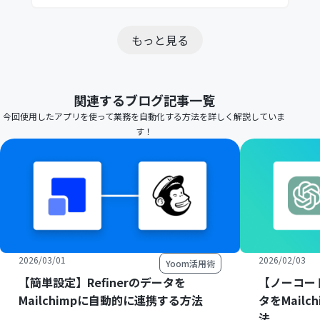
もっと見る
関連するブログ記事一覧
今回使用したアプリを使って業務を自動化する方法を詳しく解説していま
す！
2026/03/01
2026/02/03
Yoom活用術
【簡単設定】Refinerのデータを
【ノーコード
Mailchimpに自動的に連携する方法
タをMail
法