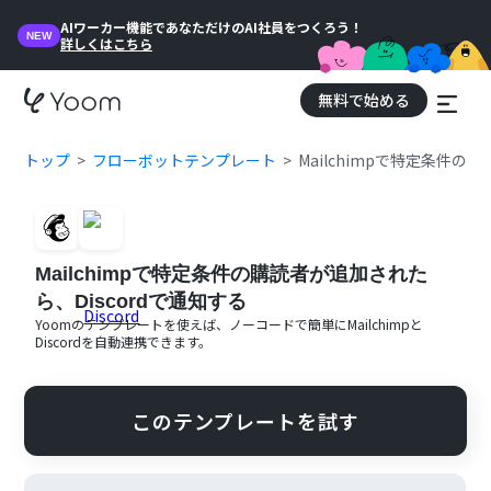
AIワーカー機能であなただけのAI社員をつくろう！
NEW
詳しくはこちら
無料で始める
トップ
フローボットテンプレート
Mailchimpで特定条件の
Mailchimpで特定条件の購読者が追加された
ら、Discordで通知する
Yoomのテンプレートを使えば、ノーコードで簡単に
Mailchimp
と
Discord
を自動連携できます。
このテンプレートを試す