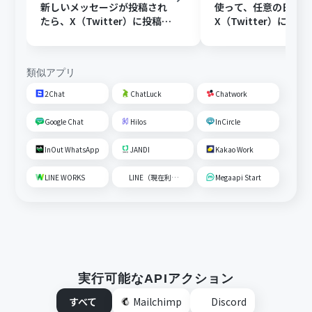
新しいメッセージが投稿され
使って、任意の日時に
たら、X（Twitter）に投稿す
X（Twitter）に投稿
る
類似アプリ
2Chat
ChatLuck
Chatwork
Google Chat
Hilos
InCircle
InOut WhatsApp
JANDI
Kakao Work
LINE WORKS
LINE（現在利用不可）
Megaapi Start
実行可能なAPIアクション
すべて
Mailchimp
Discord