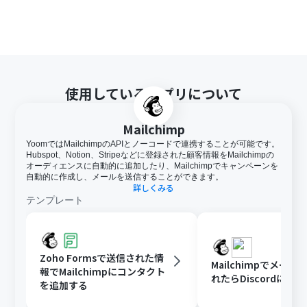
使用しているアプリについて
Mailchimp
YoomではMailchimpのAPIとノーコードで連携することが可能です。
Hubspot、Notion、Stripeなどに登録された顧客情報をMailchimpの
オーディエンスに自動的に追加したり、Mailchimpでキャンペーンを
自動的に作成し、メールを送信することができます。
詳しくみる
テンプレート
Zoho Formsで送信された情
Mailchimpでメー
報でMailchimpにコンタクト
れたらDiscordに通
を追加する