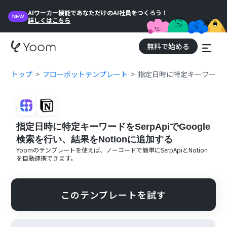
AIワーカー機能であなただけのAI社員をつくろう！
NEW
詳しくはこちら
無料で始める
トップ
フローボットテンプレート
指定日時に特定キーワードをSe
指定日時に特定キーワードをSerpApiでGoogle
検索を行い、結果をNotionに追加する
Yoomのテンプレートを使えば、ノーコードで簡単に
SerpApi
と
Notion
を自動連携できます。
このテンプレートを試す