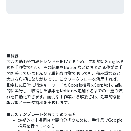
■概要
競合の動向や市場トレンドを把握するため、定期的にGoogle検
索を手作業で行い、その結果をNotionなどにまとめる作業に手
間を感じていませんか？単純な作業であっても、積み重なると
大きな負担になりがちです。このワークフローを活用すれば、
指定した日時に特定キーワードのGoogle検索をSerpApiで自動
的に実行し、取得した結果をNotionへ追加するまでの一連の流
れを自動化できます。面倒な手作業から解放され、効率的な情
報収集とデータ蓄積を実現します。
■このテンプレートをおすすめする方
定期的な市場調査や競合分析のために、手作業でGoogle
検索を行っている方