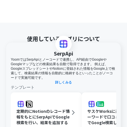
使用しているアプリについて
SerpApi
YoomではSerpApiとノーコードで連携し、API経由でGoogleや
Googleマップなどの検索結果を自動で取得できます。 例えば、
GoogleスプレッドシートやNotionに登録された情報をGoogle上で検
索して、検索結果の情報を自動的に格納するといったことがノーコ
ードで実施可能です。
詳しくみる
テンプレート
定期的にNotionのレコード情
サスケWorksに追加
報をもとにSerpApiでGoogle
ーワードで口コミをSer
検索を行い、結果を追加する
でGoogle検索し、結