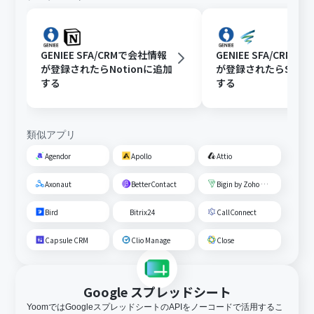
GENIEE SFA/CRMで会社情報
GENIEE SFA/CRM
が登録されたらNotionに追加
が登録されたらSPIR
する
する
類似アプリ
Agendor
Apollo
Attio
Axonaut
BetterContact
Bigin by Zoho CRM
Bird
Bitrix24
CallConnect
Capsule CRM
Clio Manage
Close
Google スプレッドシート
YoomではGoogleスプレッドシートのAPIをノーコードで活用するこ