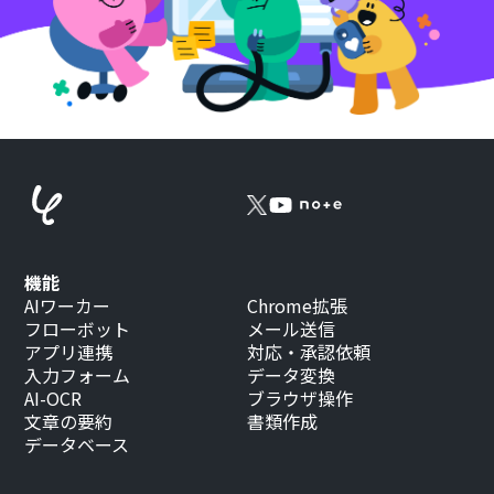
機能
AIワーカー
Chrome拡張
フローボット
メール送信
アプリ連携
対応・承認依頼
入力フォーム
データ変換
AI-OCR
ブラウザ操作
文章の要約
書類作成
データベース