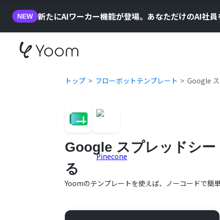
新たにAIワーカー機能が登場。あなただけのAI社
NEW
トップ
フローボットテンプレート
Googl
Google スプレッドシ
る
Yoomのテンプレートを使えば、ノーコードで簡