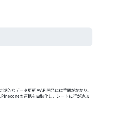
 定期的なデータ更新やAPI開発には手間がかかり、
ineconeの連携を自動化し、シートに行が追加