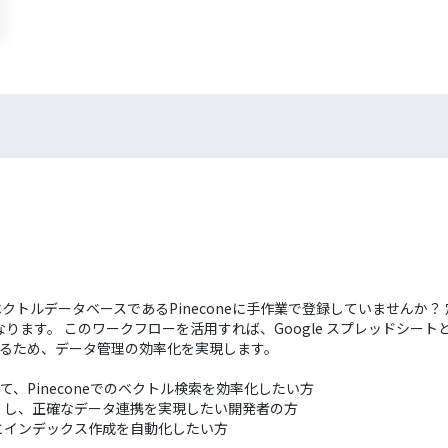
ベクトルデータベースであるPineconeに手作業で登録していませんか？
ます。 このワークフローを活用すれば、Google スプレッドシートとP
されるため、データ管理の効率化を実現します。
して、Pineconeでのベクトル検索を効率化したい方
くし、正確なデータ連携を実現したい開発者の方
とインデックス作成を自動化したい方