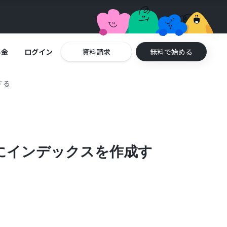
料金
ログイン
資料請求
無料で始める
する
neにインデックスを作成す