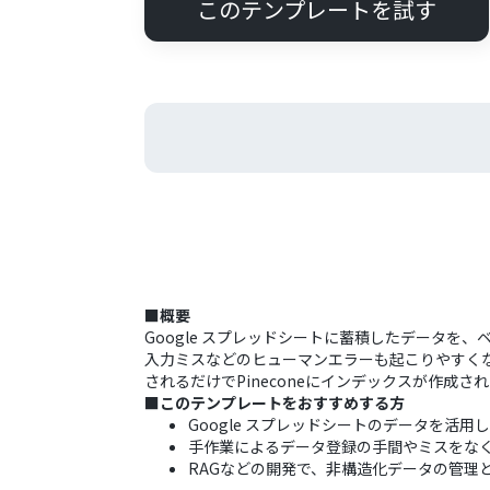
このテンプレートを試す
■概要
Google スプレッドシートに蓄積したデータを、
入力ミスなどのヒューマンエラーも起こりやすくなり
されるだけでPineconeにインデックスが作成
■このテンプレートをおすすめする方
Google スプレッドシートのデータを活用
手作業によるデータ登録の手間やミスをな
RAGなどの開発で、非構造化データの管理