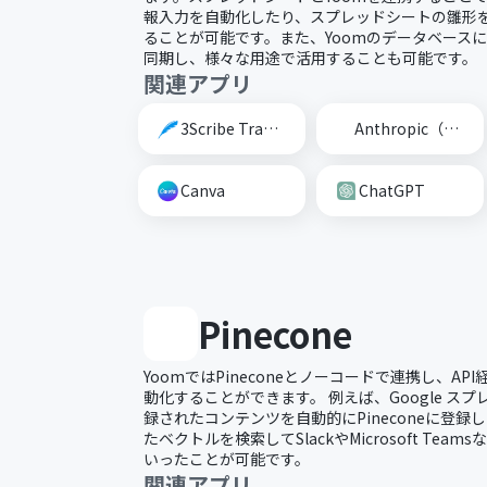
報入力を自動化したり、スプレッドシートの雛形
ることが可能です。また、Yoomのデータベース
同期し、様々な用途で活用することも可能です。
関連アプリ
3Scribe Transcription
Anthropic（Claude）
Canva
ChatGPT
Pinecone
YoomではPineconeとノーコードで連携し、API
動化することができます。 例えば、Google スプレ
録されたコンテンツを自動的にPineconeに登録した
たベクトルを検索してSlackやMicrosoft Te
いったことが可能です。
関連アプリ