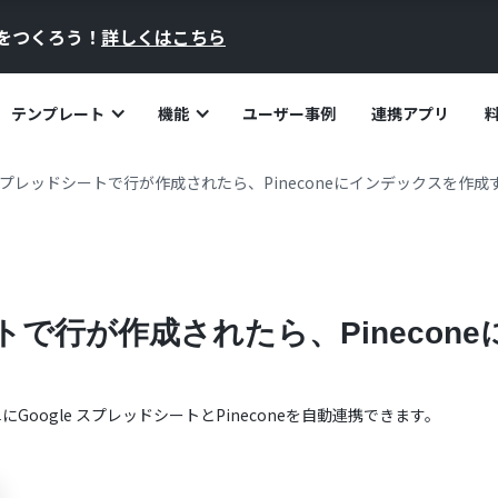
員をつくろう！
詳しくはこちら
テンプレート
機能
ユーザー事例
連携アプリ
e スプレッドシートで行が作成されたら、Pineconeにインデックスを作成
ートで行が作成されたら、Pineco
単に
Google スプレッドシート
と
Pinecone
を自動連携できます。