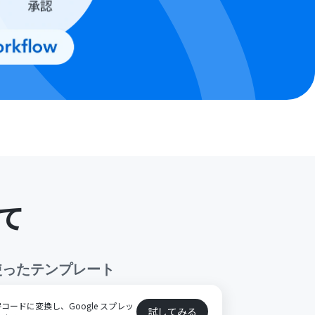
て
使ったテンプレート
ードに変換し、Google スプレッ
試してみる