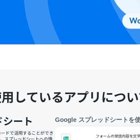
使用しているアプリについ
ッドシート
Google スプレッドシート
を
ノーコードで活用することができ
フォームの受信内容を文字コ
で、スプレッドシートへの情