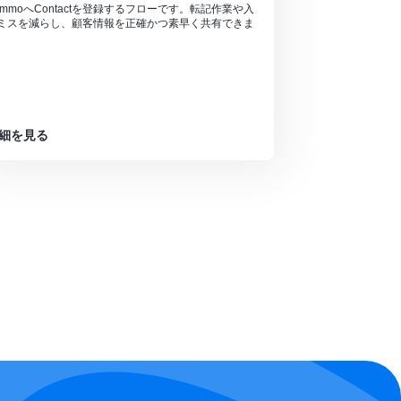
ommoへContactを登録するフローです。転記作業や入
ミスを減らし、顧客情報を正確かつ素早く共有できま
。
細を見る