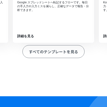
入
Google スプレッドシートへ転記するフローです。毎日
K
の手入力や入力ミスを減らし、正確なデータで報告・分
力
析できます。
す
詳細を見る
詳
すべてのテンプレートを見る