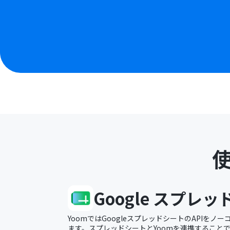
Google スプレ
YoomではGoogleスプレッドシートのAPIを
ます。スプレッドシートとYoomを連携すること