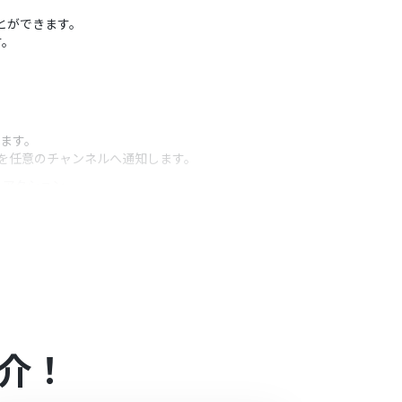
ことができます。
す。
します。
報を任意のチャンネルへ通知します。
うアクション
きます。
介！