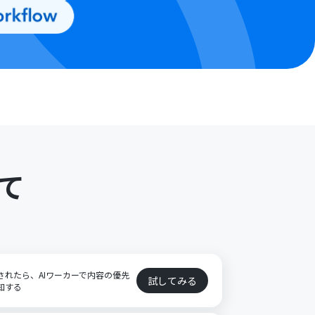
て
登録されたら、AIワーカーで内容の優先
試してみる
通知する