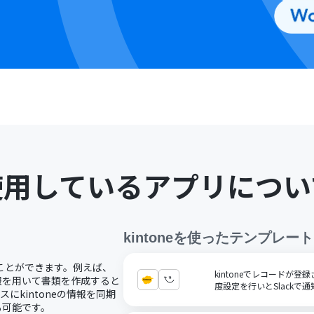
使用しているアプリについ
kintone
を使ったテンプレート
することができます。例えば、
kintoneでレコードが
eの情報を用いて書類を作成すると
度設定を行いとSlackで
にkintoneの情報を同期
も可能です。