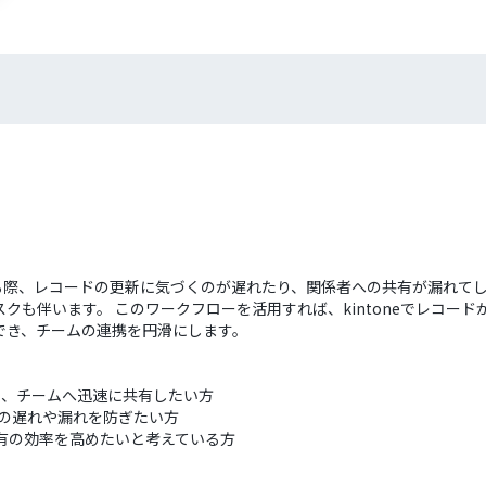
ている際、レコードの更新に気づくのが遅れたり、関係者への共有が漏れ
も伴います。 このワークフローを活用すれば、kintoneでレコードが
でき、チームの連携を円滑にします。
新を、チームへ迅速に共有したい方
達の遅れや漏れを防ぎたい方
情報共有の効率を高めたいと考えている方