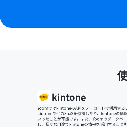
kintone
YoomではkintoneのAPIをノーコードで活用
kintoneや他のSaaSを連携したり、kinton
いったことが可能です。また、Yoomのデータベース
し、様々な用途でkintoneの情報を活用すること