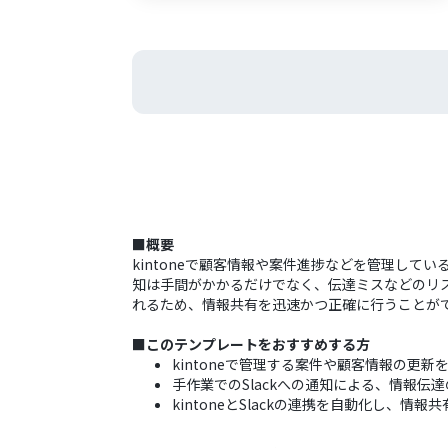
■概要
kintoneで顧客情報や案件進捗などを管理し
知は手間がかかるだけでなく、伝達ミスなどのリスク
れるため、情報共有を迅速かつ正確に行うことが
■このテンプレートをおすすめする方
kintoneで管理する案件や顧客情報の更
手作業でのSlackへの通知による、情報伝
kintoneとSlackの連携を自動化し、