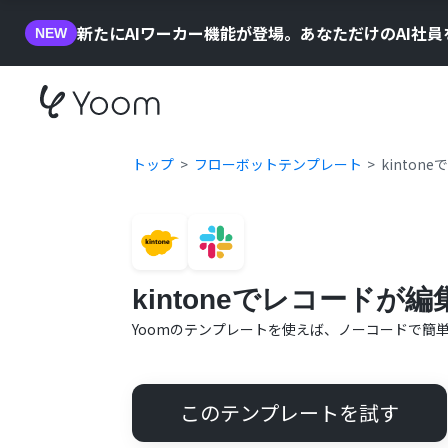
新たにAIワーカー機能が登場。あなただけのAI社
NEW
トップ
フローボットテンプレート
kinton
kintoneでレコードが編
Yoomのテンプレートを使えば、ノーコードで簡
このテンプレートを試す