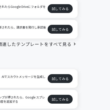
れたらGoogle Driveにフォルダを
試してみる
が更新されたら、請求書を発行し承認後
試してみる
関連したテンプレートをすべて見る
に、AIでスカウトメッセージを生成し
試してみる
ンプが押されたら、Google スプレ
試してみる
内容を追加する