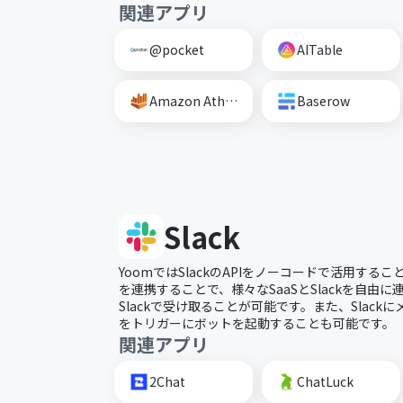
関連アプリ
@pocket
AITable
Amazon Athena
Baserow
Slack
YoomではSlackのAPIをノーコードで活用すること
を連携することで、様々なSaaSとSlackを自由
Slackで受け取ることが可能です。また、Slac
をトリガーにボットを起動することも可能です。
関連アプリ
2Chat
ChatLuck