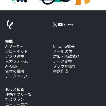
機能
AIワーカー
Chrome拡張
フローボット
メール送信
アプリ連携
対応・承認依頼
入力フォーム
データ変換
AI-OCR
ブラウザ操作
文章の要約
書類作成
データベース
もっと知る
連携アプリ一覧
料金プラン
ユーザーの声