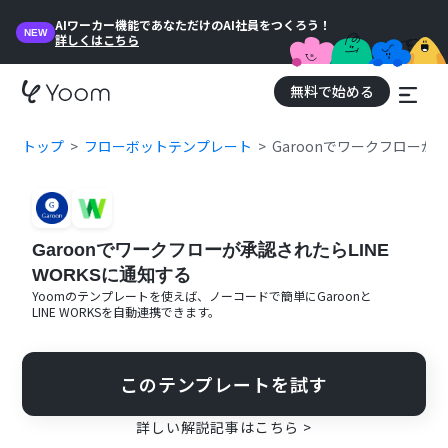
AIワーカー機能であなただけのAI社員をつくろう！
NEW
詳しくはこちら
無料で始める
トップ
フローボットテンプレート
Garoonでワークフローが承
Garoonでワークフローが承認されたらLINE
WORKSに通知する
Yoomのテンプレートを使えば、ノーコードで簡単に
Garoon
と
LINE WORKS
を自動連携できます。
このテンプレートを試す
詳しい解説記事はこちら >