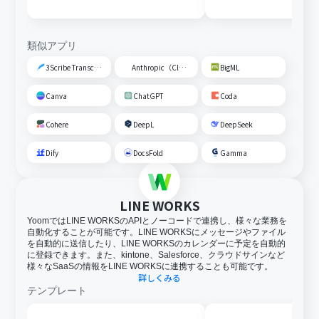
類似アプリ
3Scribe Transcription
Anthropic（Claude）
BigML
Canva
ChatGPT
Coda
Cohere
DeepL
DeepSeek
Dify
DocsFold
Gamma
LINE WORKS
YoomではLINE WORKSのAPIとノーコードで連携し、様々な業務を
自動化することが可能です。LINE WORKSにメッセージやファイル
を自動的に送信したり、LINE WORKSのカレンダーに予定を自動的
に登録できます。また、kintone、Salesforce、クラウドサインなど
様々なSaaSの情報をLINE WORKSに連携することも可能です。
詳しくみる
テンプレート