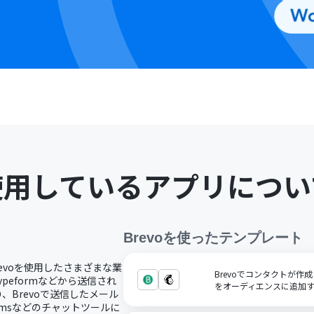
使用しているアプリについ
Brevo
を使ったテンプレート
revoを使用したさまざまな業
Brevoでコンタクトが作成
ypeformなどから送信され
をオーディエンスに追加
、Brevoで送信したメール
amsなどのチャットツールに