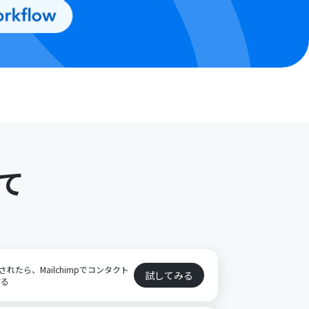
て
されたら、Mailchimpでコンタクト
試してみる
する