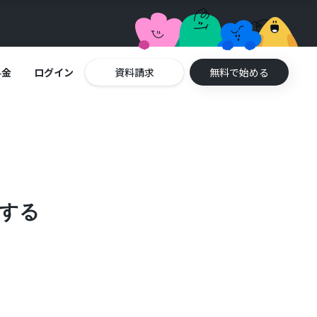
料金
ログイン
資料請求
無料で始める
知する