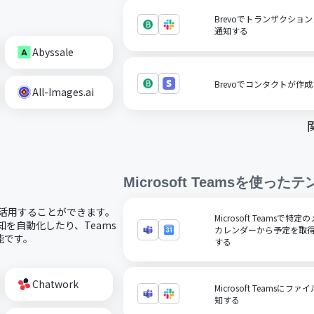
Brevoでトランザクショ
通知する
Abyssale
Brevoでコンタクトが作成
All-Images.ai
Microsoft Teams
を使ったテ
コードで活用することができます。
Microsoft Teamsで
通知を自動化したり、Teams
カレンダーから予定を取得
能です。
する
Chatwork
Microsoft Teamsに
知する