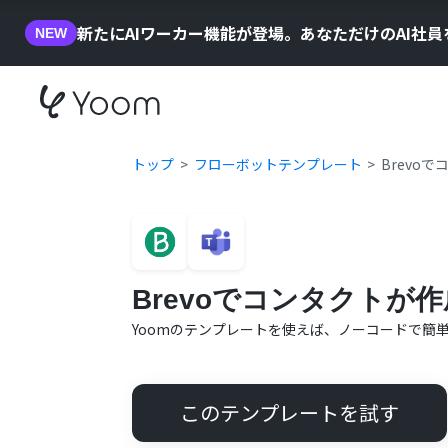
新たにAIワーカー機能が登場。あなただけのAI社
NEW
トップ
フローボットテンプレート
Brevoで
Brevoでコンタクトが作成
Yoomのテンプレートを使えば、ノーコードで簡
このテンプレートを試す