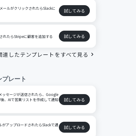
ンメールがクリックされたらSlackに
試してみる
試してみる
されたらStripeに顧客を追加する
関連したテンプレートをすべて見る
ンプレート
特定のメッセージが送信されたら、Google
試してみる
後、AIで営業リストを作成して通知
ファイルがアップロードされたらSlackで通
試してみる