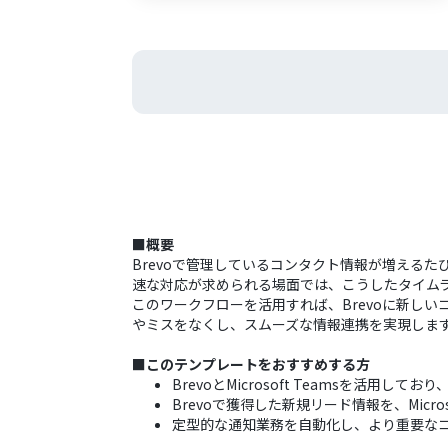
■概要
Brevoで管理しているコンタクト情報が増える
速な対応が求められる場面では、こうしたタイム
このワークフローを活用すれば、Brevoに新しいコ
やミスをなくし、スムーズな情報連携を実現しま
■このテンプレートをおすすめする方
BrevoとMicrosoft Teamsを活用
Brevoで獲得した新規リード情報を、Micr
定型的な通知業務を自動化し、より重要な