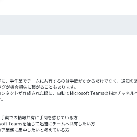
たびに、手作業でチームに共有するのは手間がかかるだけでなく、通知の
ラグが機会損失に繋がることもあります。
ンタクトが作成された際に、自動でMicrosoft Teamsの指定チャ
す。
しており、手動での情報共有に手間を感じている方
osoft Teamsを通じて迅速にチームへ共有したい方
コア業務に集中したいと考えている方