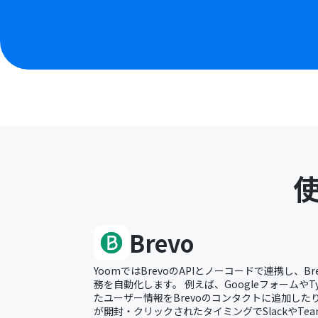
Brevo
YoomではBrevoのAPIとノーコードで連携し、B
務を自動化します。 例えば、GoogleフォームやT
たユーザー情報をBrevoのコンタクトに追加したり
が開封・クリックされたタイミングでSlackやTe