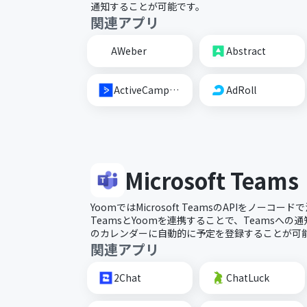
通知することが可能です。
関連アプリ
AWeber
Abstract
ActiveCampaign
AdRoll
Microsoft Teams
YoomではMicrosoft TeamsのAPIをノー
TeamsとYoomを連携することで、Teamsへの
のカレンダーに自動的に予定を登録することが可
関連アプリ
2Chat
ChatLuck