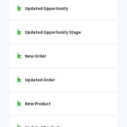
Updated Opportunity
Updated Opportunity Stage
New Order
Updated Order
New Product