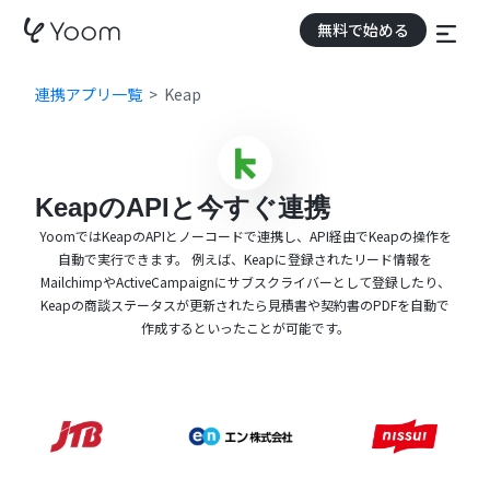
無料で始める
連携アプリ一覧
Keap
KeapのAPIと今すぐ連携
YoomではKeapのAPIとノーコードで連携し、API経由でKeapの操作を
自動で実行できます。 例えば、Keapに登録されたリード情報を
MailchimpやActiveCampaignにサブスクライバーとして登録したり、
Keapの商談ステータスが更新されたら見積書や契約書のPDFを自動で
作成するといったことが可能です。