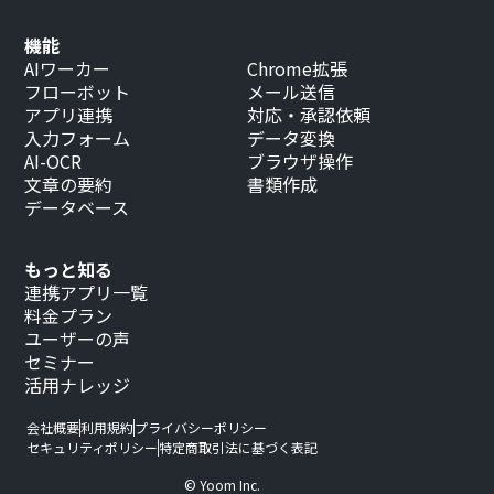
機能
AIワーカー
Chrome拡張
フローボット
メール送信
アプリ連携
対応・承認依頼
入力フォーム
データ変換
AI-OCR
ブラウザ操作
文章の要約
書類作成
データベース
もっと知る
連携アプリ一覧
料金プラン
ユーザーの声
セミナー
活用ナレッジ
会社概要
利用規約
プライバシーポリシー
セキュリティポリシー
特定商取引法に基づく表記
© Yoom Inc.