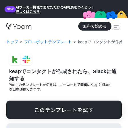
AIワーカー機能であなただけのAI社員をつくろう！
NEW
詳しくはこちら
無料で始める
トップ
フローボットテンプレート
keapでコンタクトが作成さ
keapでコンタクトが作成されたら、Slackに通
知する
Yoomのテンプレートを使えば、ノーコードで簡単に
Keap
と
Slack
を自動連携できます。
このテンプレートを試す