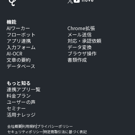
機能
AIワーカー
Chrome拡張
フローボット
メール送信
アプリ連携
対応・承認依頼
入力フォーム
データ変換
AI-OCR
ブラウザ操作
文章の要約
書類作成
データベース
もっと知る
連携アプリ一覧
料金プラン
ユーザーの声
セミナー
活用ナレッジ
会社概要
利用規約
プライバシーポリシー
セキュリティポリシー
特定商取引法に基づく表記