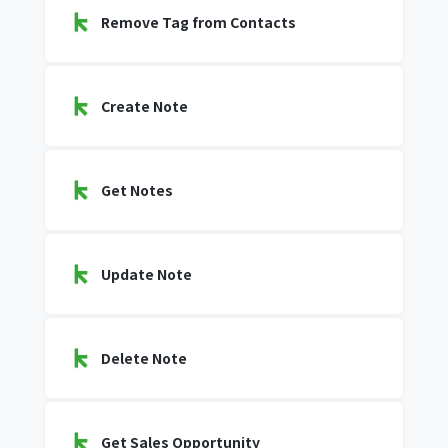
Remove Tag from Contacts
Create Note
Get Notes
Update Note
Delete Note
Get Sales Opportunity