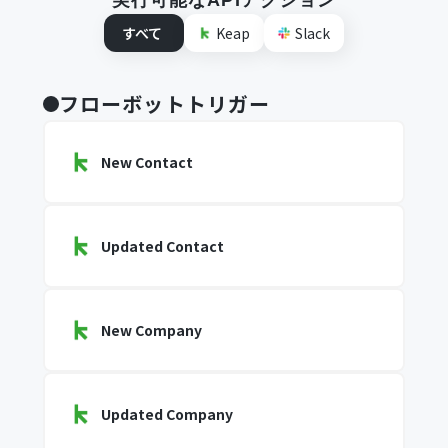
実行可能なAPIアクション
すべて
Keap
Slack
フローボットトリガー
New Contact
Updated Contact
New Company
Updated Company