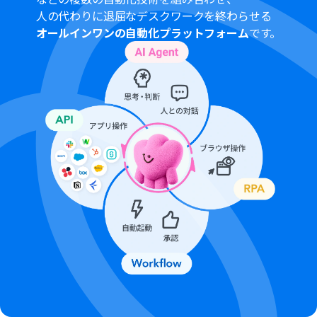
人の代わりに退屈なデスクワークを終わらせる
オールインワンの自動化プラットフォーム
です。