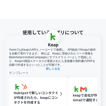
使用しているアプリについて
Keap
YoomではKeapのAPIとノーコードで連携し、API経由でKeapの操作
を自動で実行できます。 例えば、Keapに登録されたリード情報を
MailchimpやActiveCampaignにサブスクライバーとして登録した
り、Keapの商談ステータスが更新されたら見積書や契約書のPDFを
自動で作成するといったことが可能です。
詳しくみる
テンプレート
HubSpotで新しいコンタクト
keapで会社が作成さ
が作成されたら、keapにコン
Gmailで通知する
タクトを作成する