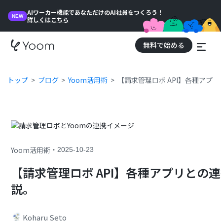
AIワーカー機能であなただけのAI社員をつくろう！
NEW
詳しくはこちら
無料で始める
トップ
ブログ
Yoom活用術
【請求管理ロボ API】各種ア
・
Yoom活用術
2025-10-23
【請求管理ロボ API】各種アプリとの
説。
Koharu Seto