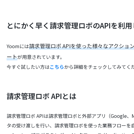
とにかく早く請求管理ロボのAPIを利
請求管理ロボ APIを使った様々なアクシ
Yoomには
ート
が用意されています。
今すぐ試したい方は
こちら
から詳細をチェックしてみてく
請求管理ロボ APIとは
請求管理ロボ APIは請求管理ロボと外部アプリ（Google、Micr
タの受け渡しを行い、請求管理ロボを使った業務フローを自