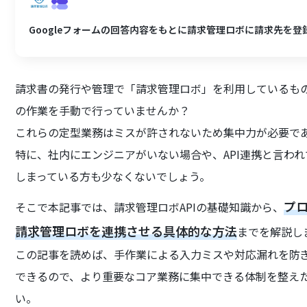
Googleフォームの回答内容をもとに請求管理ロボに請求先を登
請求書の発行や管理で「請求管理ロボ」を利用しているも
の作業を手動で行っていませんか？
これらの定型業務はミスが許されないため集中力が必要で
特に、社内にエンジニアがいない場合や、API連携と言わ
しまっている方も少なくないでしょう。
プ
そこで本記事では、請求管理ロボAPIの基礎知識から、
請求管理ロボを連携させる具体的な方法
までを解説し
この記事を読めば、手作業による入力ミスや対応漏れを防
できるので、より重要なコア業務に集中できる体制を整え
い。