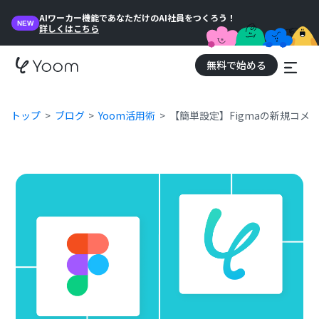
AIワーカー機能であなただけのAI社員をつくろう！
NEW
詳しくはこちら
無料で始める
トップ
ブログ
Yoom活用術
【簡単設定】Figmaの新規コ