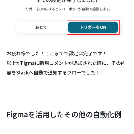
お疲れ様でした！ここまでで設定は完了です！
以上が
Figmaに新規コメントが追加された際に、その内
容をSlackへ自動で通知する
フローでした！
Figmaを活用したその他の自動化例