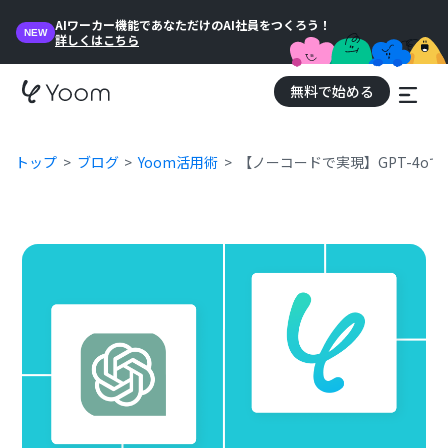
AIワーカー機能であなただけのAI社員をつくろう！
NEW
詳しくはこちら
無料で始める
トップ
ブログ
Yoom活用術
【ノーコードで実現】GPT-4o