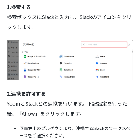
1.検索する
検索ボックスにSlackと入力し、Slackのアイコンをクリ
ックします。
2.連携を許可する
YoomとSlackとの連携を行います。下記設定を行った
後、「Allow」をクリックします。
画面右上のプルダウンより、連携するSlackのワークスペ
ースをご選択ください。