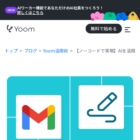
AIワーカー機能であなただけのAI社員をつくろう！
NEW
詳しくはこちら
無料で始める
トップ
ブログ
Yoom活用術
【ノーコードで実現】AIを活用