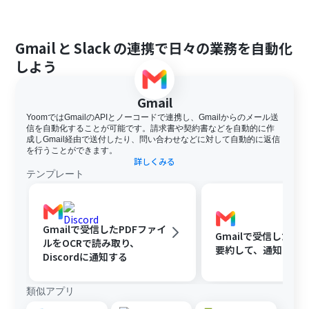
Gmail
と
Slack
の連携で日々の業務を自動化
しよう
Gmail
YoomではGmailのAPIとノーコードで連携し、Gmailからのメール送
信を自動化することが可能です。請求書や契約書などを自動的に作
成しGmail経由で送付したり、問い合わせなどに対して自動的に返信
を行うことができます。
詳しくみる
テンプレート
Gmailで受信したPDFファイ
Gmailで受信した内容
ルをOCRで読み取り、
要約して、通知する
Discordに通知する
類似アプリ