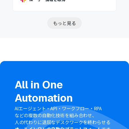
もっと見る
All in One
Automation
AIエージェント・API・ワークフロー・RPA
などの複数の自動化技術を組み合わせ、
人の代わりに退屈なデスクワークを終わらせる