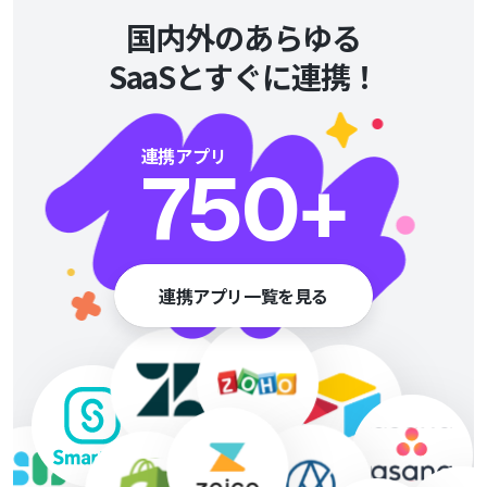
国内外のあらゆる
SaaSとすぐに連携！
連携アプリ
750
+
連携アプリ一覧を見る