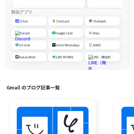
内容を追加する
類似アプリ
2Chat
ChatLuck
Chatwork
Discord
Google Chat
Hilos
InCircle
InOut WhatsApp
JANDI
Kakao Work
LINE WORKS
LINE（現在利用不可）
Gmail のブログ記事一覧