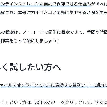
eなどのオンラインストレージに自動で保存できる仕組み
があれ
解放され、本来注力すべきコア業務に集中する時間を生
化の設定は、ノーコードで簡単に設定できて、手間や時
て作業をもっと楽にしましょう！
早く試したい方へ
ァイルをオンラインでPDFに変換する業務フロー自動
い！」という方は、以下のバナーをクリックして、すぐ