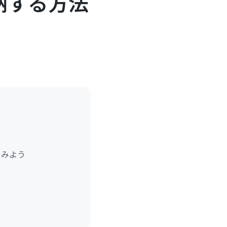
納する方法
てみよう