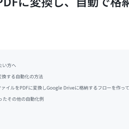
PDFに変換し、自動で格
たい方へ
変換する自動化の方法
ファイルをPDFに変換しGoogle Driveに格納するフローを作っ
eを使ったその他の自動化例