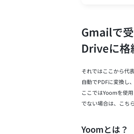
Gmailで
Drive
それではここから代表
自動でPDFに変換し、
ここではYoomを使
でない場合は、こち
Yoomとは？