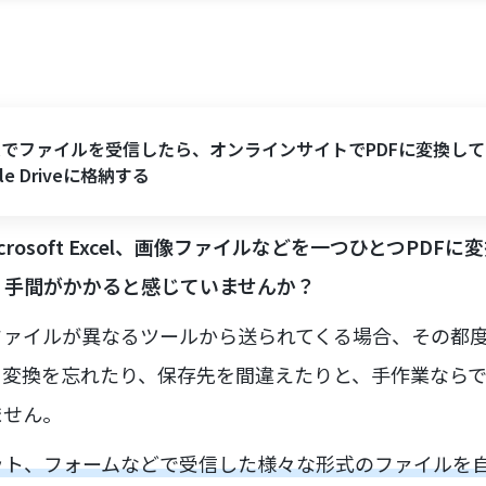
ailでファイルを受信したら、オンラインサイトでPDFに変換して
gle Driveに格納する
dやMicrosoft Excel、画像ファイルなどを一つひとつPD
、手間がかかると感じていませんか？
ファイルが異なるツールから送られてくる場合、その都
に変換を忘れたり、保存先を間違えたりと、手作業なら
ません。
ット、フォームなどで受信した様々な形式のファイルを自