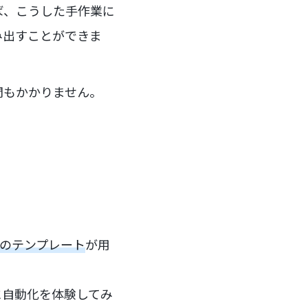
ば、こうした手作業に
み出すことができま
間もかかりません。
化のテンプレート
が用
に自動化を体験してみ