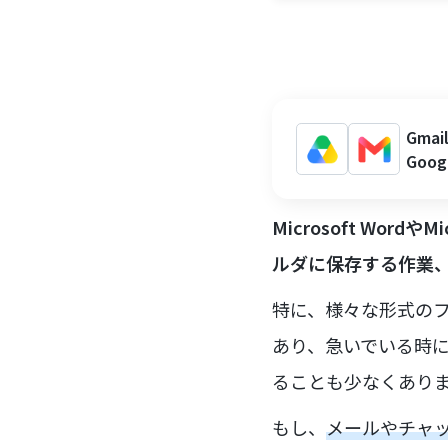
Gm
Goo
Microsoft Wor
ルダに保存する作業
特に、様々な形式の
あり、急いでいる時
ることも少なくあり
もし、
メールやチャ