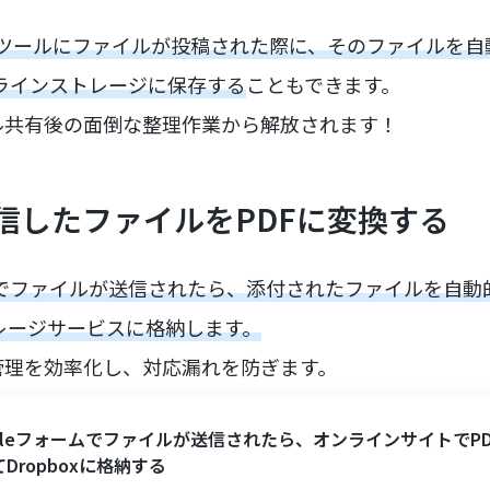
ットツールにファイルが投稿された際に、そのファイルを自
オンラインストレージに保存する
こともできます。
ル共有後の面倒な整理作業から解放されます！
信したファイルをPDFに変換する
などでファイルが送信されたら、添付されたファイルを自動
トレージサービスに格納します。
管理を効率化し、対応漏れを防ぎます。
ogleフォームでファイルが送信されたら、オンラインサイトでP
Dropboxに格納する