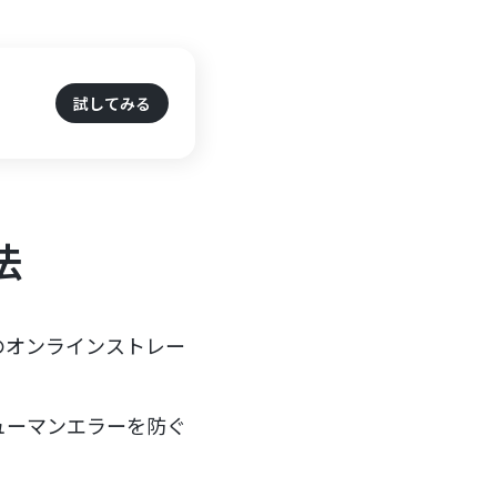
試してみる
法
のオンラインストレー
ューマンエラーを防ぐ