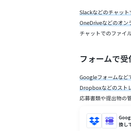
Slackなどのチャ
OneDriveなどの
チャットでのファイ
フォームで受
Googleフォーム
Dropboxなどのス
応募書類や提出物の
Go
換して