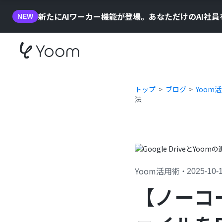
新たにAIワーカー機能が登場。あなただけのAI社
NEW
トップ
ブログ
Yoom
法
Yoom活用術
・
2025-10-
【ノーコ