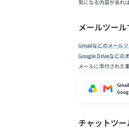
気になる内容があれ
メールツール
Gmailなどのメー
Google Drive
メールに添付された
Gm
Goo
チャットツー