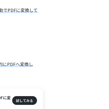
動でPDFに変換して
的にPDFへ変換し
DFに変
試してみる