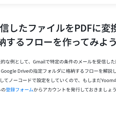
受信したファイルをPDFに変換
に格納するフローを作ってみよ
的な例として、Gmailで特定の条件のメールを受信し
Google Driveの指定フォルダに格納するフローを解
用してノーコードで設定をしていくので、もしまだYoo
らの
登録フォーム
からアカウントを発行しておきましょ