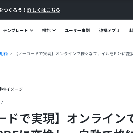
員をつくろう！
詳しくはこちら
テンプレート
機能
ユーザー事例
連携アプリ
活用術
【ノーコードで実現】オンラインで様々なファイルをPDFに変
17
ードで実現】オンライン