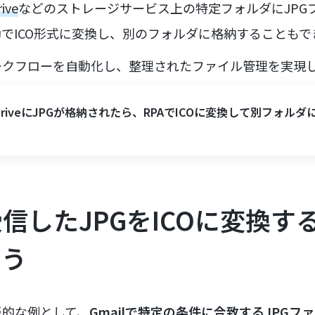
ive
などのストレージサービス上の特定フォルダにJPG
でICO形式に変換し、別のフォルダに格納することもで
ークフローを自動化し、整理されたファイル管理を実現
DriveにJPGが格納されたら、RPAでICOに変換して別フォルダ
信したJPGをICOに変換す
よう
表的な例として、
Gmailで特定の条件に合致するJPG