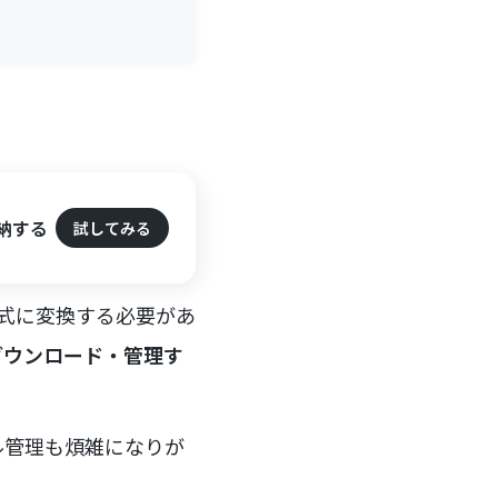
格納する
試してみる
形式に変換する必要があ
ダウンロード・管理す
ル管理も煩雑になりが