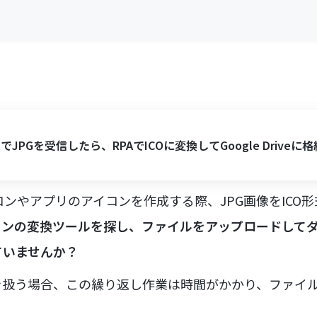
ilでJPGを受信したら、RPAでICOに変換してGoogle Driveに
コンやアプリのアイコンを作成する際、JPG画像をICO
インの変換ツールを探し、ファイルをアップロードして
ていませんか？
を扱う場合、この繰り返し作業は時間がかかり、ファイ