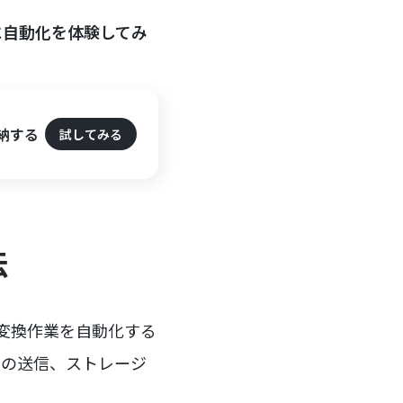
に自動化を体験してみ
格納する
試してみる
法
の変換作業を自動化する
ムの送信、ストレージ