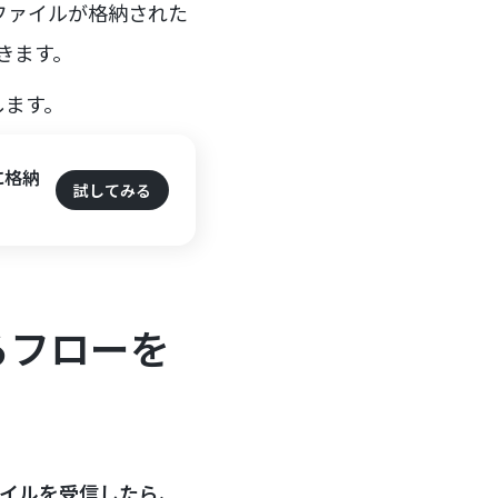
ファイルが格納された
きます。
します。
に格納
試してみる
るフローを
ファイルを受信したら、