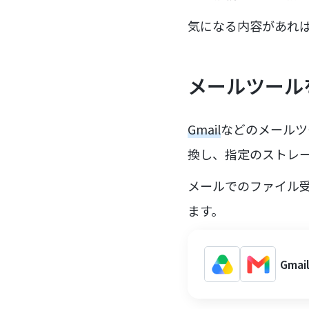
気になる内容があれ
メールツール
Gmail
などのメールツ
換し、指定のストレ
メールでのファイル
ます。
Gma