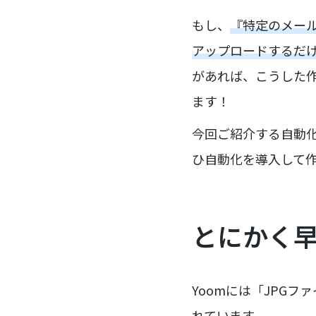
もし、
『特定のメール
アップロードするだけ
があれば、こうした
ます！
今回ご紹介する自動
ひ自動化を導入して
とにかく
Yoomには「JPG
れています。