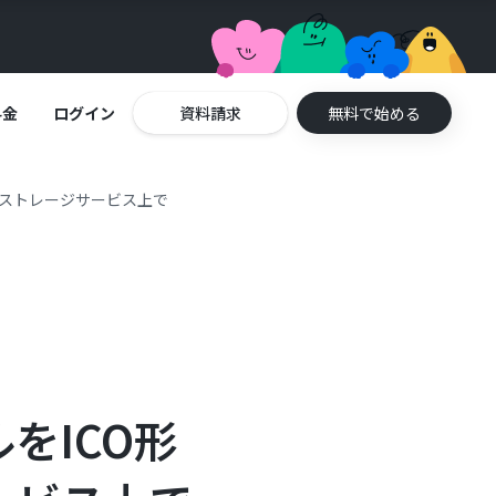
料金
ログイン
資料請求
無料で始める
、ストレージサービス上で
をICO形