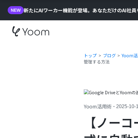
新たにAIワーカー機能が登場。あなただけのAI社
NEW
トップ
ブログ
Yoom
管理する方法
Yoom活用術
・
2025-10-
【ノーコ