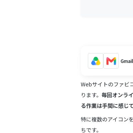
Gma
Webサイトのファビ
ります。
毎回オンラ
る作業は手間に感じ
特に複数のアイコン
ちです。