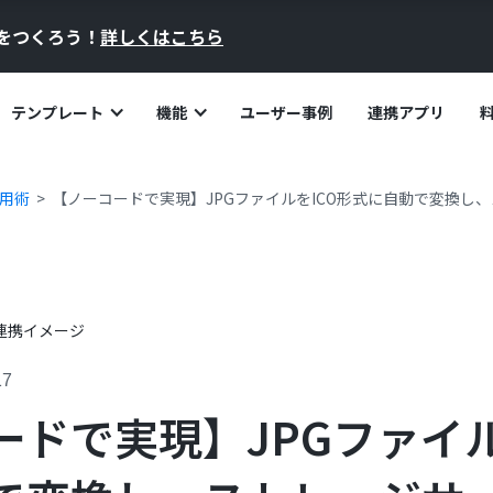
員をつくろう！
詳しくはこちら
テンプレート
機能
ユーザー事例
連携アプリ
活用術
【ノーコードで実現】JPGファイルをICO形式に自動で変換し
17
ードで実現】JPGファイル