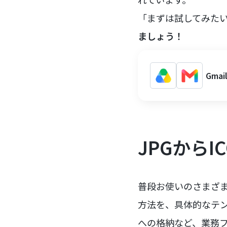
「まずは試してみた
ましょう！
Gma
JPGから
普段お使いのさまざま
方法を、具体的なテ
への格納など、業務