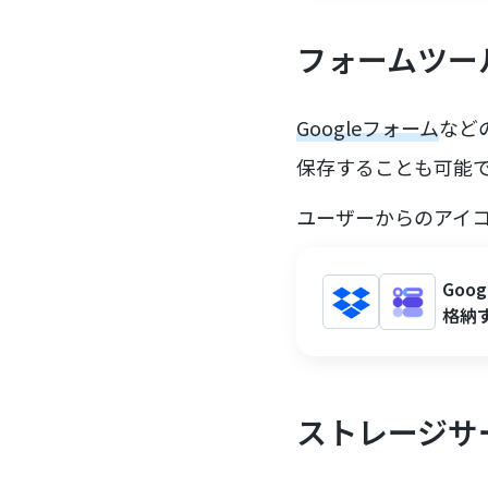
フォームツー
Googleフォーム
など
保存することも可能
ユーザーからのアイ
Goo
格納
ストレージサ