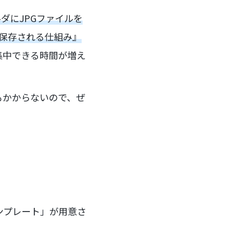
ダにJPGファイルを
・保存される仕組み』
集中できる時間が増え
もかからないので、ぜ
テンプレート」が用意さ