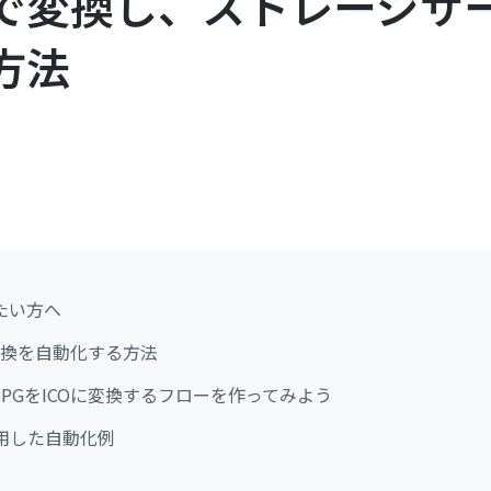
で変換し、ストレージサ
方法
たい方へ
の変換を自動化する方法
PGをICOに変換するフローを作ってみよう
eを活用した自動化例