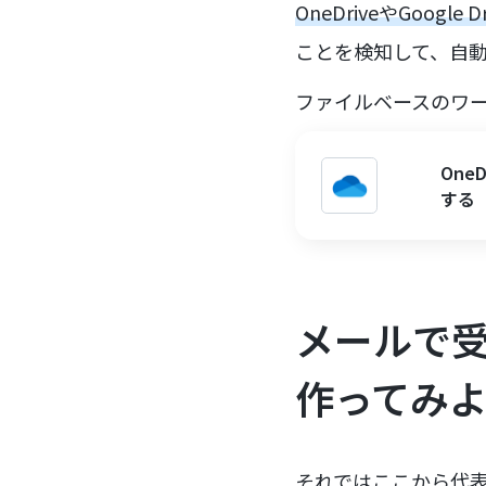
OneDriveやGoogle Dr
ことを検知して、自動
ファイルベースのワ
One
する
メールで受
作ってみ
それではここから代