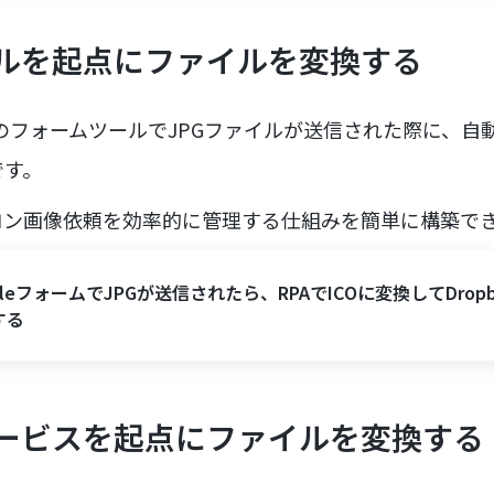
ルを起点にファイルを変換する
のフォームツールでJPGファイルが送信された際に、自動
です。
コン画像依頼を効率的に管理する仕組みを簡単に構築で
gleフォームでJPGが送信されたら、RPAでICOに変換してDrop
する
ービスを起点にファイルを変換する