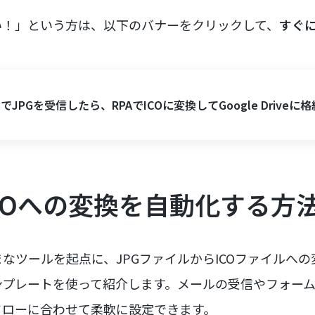
い！」という方は、以下のバナーをクリックして、
すぐ
ilでJPGを受信したら、RPAでICOに変換してGoogle Driveに
ICOへの変換を自動化する方
なツールを起点に、JPGファイルからICOファイルへ
ンプレートを使って紹介します。メールの受信やフォー
フローに合わせて柔軟に設定できます。