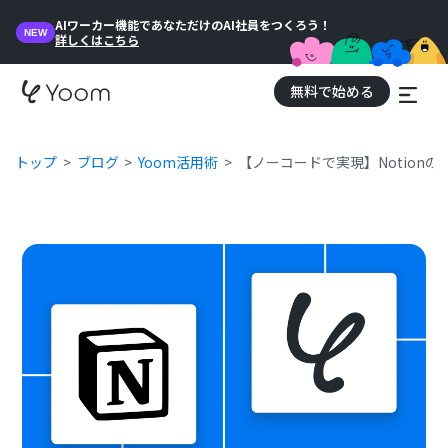
AIワーカー機能であなただけのAI社員をつくろう！
NEW
詳しくはこちら
無料で始める
トップ
ブログ
Yoom活用術
【ノーコードで実現】Notion