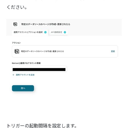
ください。
トリガーの起動間隔を設定します。