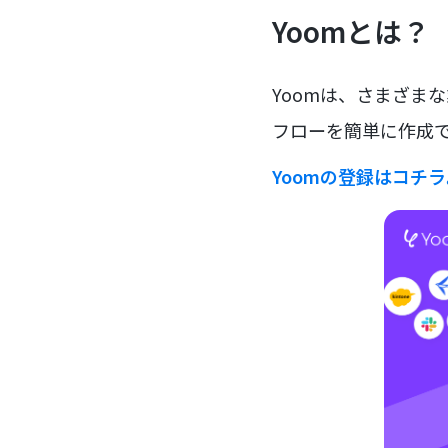
Yoomとは？
Yoomは、さまざま
フローを簡単に作成で
Yoomの登録はコチ