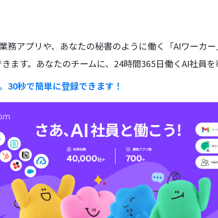
な業務アプリや、あなたの秘書のように働く「AIワーカ
きます。あなたのチームに、24時間365日働くAI社員
ラ。30秒で簡単に登録できます！