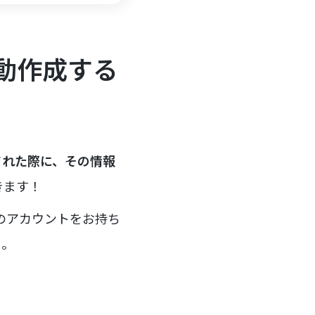
自動作成する
録された際に、その情報
きます！
mのアカウントをお持ち
う。