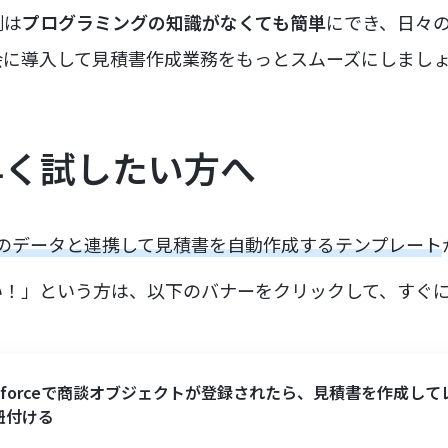
例は
プログラミングの知識がなくても簡単
にでき、日々
会に導入して見積書作成業務をもっとスムーズにしまし
早く試したい方へ
orceのデータと連携して見積書を自動作成するテンプレート
い！」という方は、以下のバナーをクリックして、すぐ
esforceで商談オブジェクトが登録されたら、見積書を作成して
紐付ける