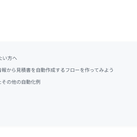
たい方へ
eの商談情報から見積書を自動作成するフローを作ってみよう
使ったその他の自動化例