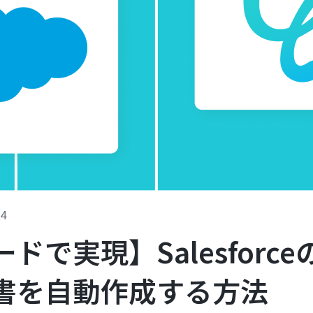
14
ドで実現】Salesforc
書を自動作成する方法