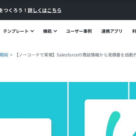
員をつくろう！
詳しくはこちら
テンプレート
機能
ユーザー事例
連携アプリ
活用術
【ノーコードで実現】Salesforceの商談情報から見積書を自