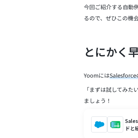
今回ご紹介する自動
るので、ぜひこの機
とにかく
Yoomには
Salesf
「まずは試してみた
ましょう！
Sal
ドと