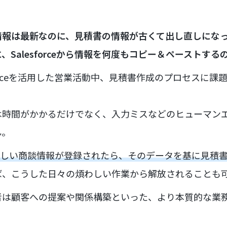
の商談情報は最新なのに、見積書の情報が古くて出し直しにな
Salesforceから情報を何度もコピー＆ペーストする
forceを活用した営業活動中、見積書作成のプロセスに課
は時間がかかるだけでなく、入力ミスなどのヒューマン
ん。
rceに新しい商談情報が登録されたら、そのデータを基に見
ば、こうした日々の煩わしい作業から解放されることも
者は顧客への提案や関係構築といった、より本質的な業
！