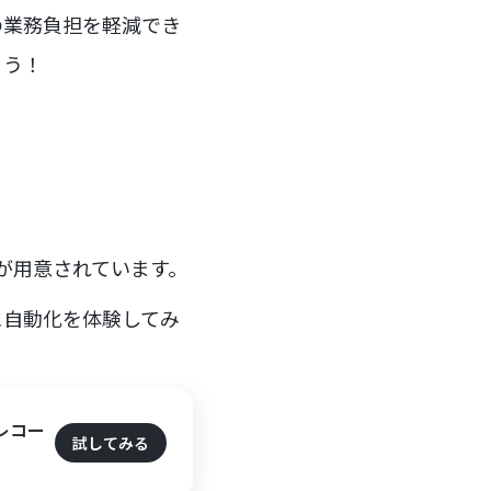
の業務負担を軽減でき
ょう！
が用意されています。
に自動化を体験してみ
レコー
試してみる