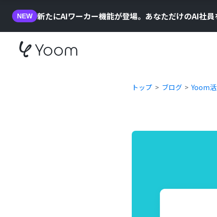
新たにAIワーカー機能が登場。あなただけのAI社
NEW
トップ
ブログ
Yoom