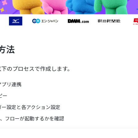
方法
以下のプロセスで作成します。
マイアプリ連携
ピー
のトリガー設定と各アクション設定
し、フローが起動するかを確認