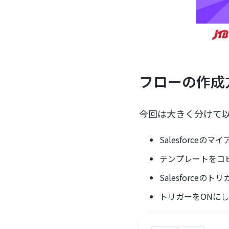
フローの作成
今回は大きく分けて
Salesforceの
テンプレートをコ
Salesforce
トリガーをONに