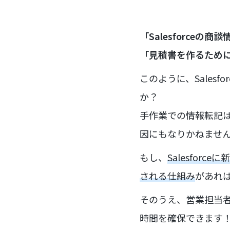
「Salesforce
「見積書を作るために、
このように、Sales
か？
手作業での情報転記
因にもなりかねませ
もし、
Salesfo
される仕組み
があれ
そのうえ、営業担当
時間を確保できます