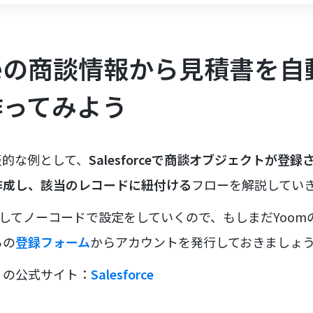
orceの商談情報から見積書を
作ってみよう
表的な例として、
Salesforceで商談オブジェクトが登
作成し、該当のレコードに紐付ける
フローを解説してい
用してノーコードで設定をしていくので、もしまだYoo
らの
登録フォーム
からアカウントを発行しておきましょ
リの公式サイト：
Salesforce