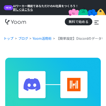
AIワーカー機能であなただけのAI社員をつくろう！
NEW
詳しくはこちら
無料で始める
トップ
ブログ
Yoom活用術
【簡単設定】Discordのデータを