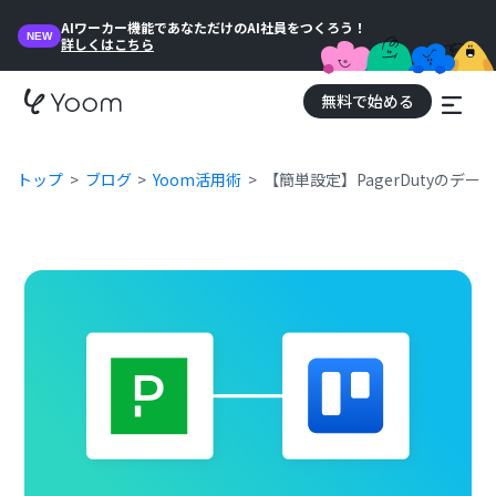
AIワーカー機能であなただけのAI社員をつくろう！
NEW
詳しくはこちら
無料で始める
トップ
ブログ
Yoom活用術
【簡単設定】PagerDutyのデー