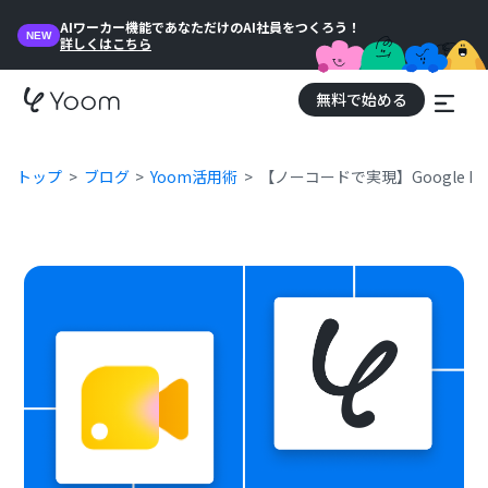
AIワーカー機能であなただけのAI社員をつくろう！
NEW
詳しくはこちら
無料で始める
トップ
ブログ
Yoom活用術
【ノーコードで実現】Google 