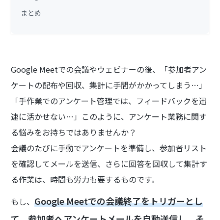
まとめ
Google Meetでの会議やウェビナーの後、「参加者アン
ケートの配布や回収、集計に手間がかかってしまう…」
「手作業でのアンケート管理では、フィードバックを迅
速に活かせない…」このように、アンケート業務に関す
る悩みをお持ちではありませんか？
会議のたびに手動でアンケートを準備し、参加者リスト
を確認してメールを送信、さらに回答を回収して集計す
る作業は、時間も労力も要するものです。
Google Meetでの会議終了をトリガーとし
もし、
て、参加者へアンケートメールを自動送信し、そ