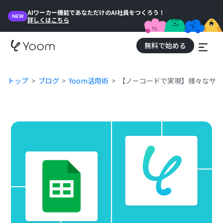
AIワーカー機能であなただけのAI社員をつくろう！
NEW
詳しくはこちら
無料で始める
トップ
ブログ
Yoom活用術
【ノーコードで実現】様々なサービ