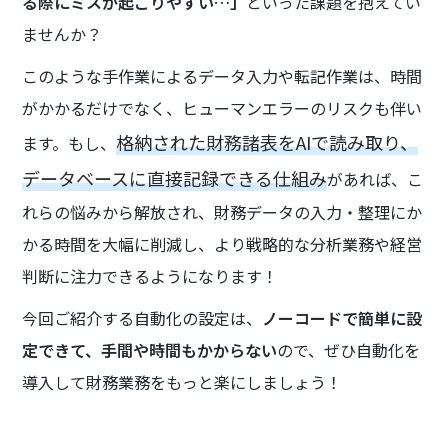
る際にミスが起こりやすい…」
といった課題を抱えてい
ませんか？
このような手作業によるデータ入力や転記作業は、時間
がかかるだけでなく、ヒューマンエラーのリスクも伴い
格納された財務諸表をAIで読み取り、
ます。もし、
データベースに直接記録できる仕組み
があれば、こ
れらの悩みから解放され、財務データの入力・整理にか
かる時間を大幅に削減し、より戦略的な分析業務や経営
判断に注力できるようになります！
今回ご紹介する自動化の設定は、
ノーコードで簡単に設
定できて、手間や時間もかからない
ので、ぜひ自動化を
導入して財務業務をもっと楽にしましょう！