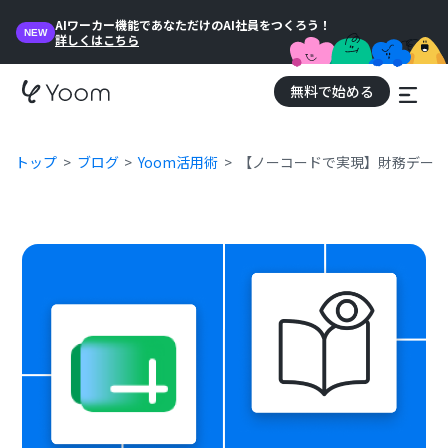
AIワーカー機能であなただけのAI社員をつくろう！
NEW
詳しくはこちら
無料で始める
トップ
ブログ
Yoom活用術
【ノーコードで実現】財務データ