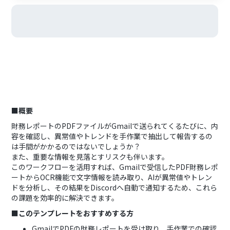
■概要
財務レポートのPDFファイルがGmailで送られてくるたびに、内
容を確認し、異常値やトレンドを手作業で抽出して報告するの
は手間がかかるのではないでしょうか？
また、重要な情報を見落とすリスクも伴います。
このワークフローを活用すれば、Gmailで受信したPDF財務レポ
ートからOCR機能で文字情報を読み取り、AIが異常値やトレン
ドを分析し、その結果をDiscordへ自動で通知するため、これら
の課題を効率的に解決できます。
■このテンプレートをおすすめする方
GmailでPDFの財務レポートを受け取り、手作業での確認