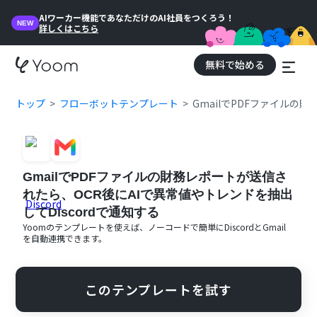
AIワーカー機能であなただけのAI社員をつくろう！
NEW
詳しくはこちら
無料で始める
トップ
フローボットテンプレート
GmailでPDFファイルの
GmailでPDFファイルの財務レポートが送信さ
れたら、OCR後にAIで異常値やトレンドを抽出
してDiscordで通知する
Yoomのテンプレートを使えば、ノーコードで簡単に
Discord
と
Gmail
を自動連携できます。
このテンプレートを試す