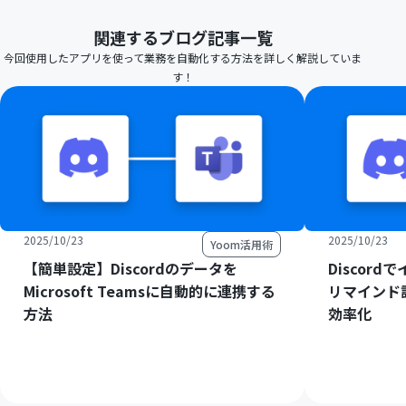
関連するブログ記事一覧
今回使用したアプリを使って業務を自動化する方法を詳しく解説していま
す！
2025/10/23
2025/10/23
Yoom活用術
【簡単設定】Discordのデータを
Discor
Microsoft Teamsに自動的に連携する
リマインド
方法
効率化