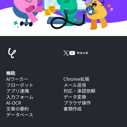
機能
AIワーカー
Chrome拡張
フローボット
メール送信
アプリ連携
対応・承認依頼
入力フォーム
データ変換
AI-OCR
ブラウザ操作
文章の要約
書類作成
データベース