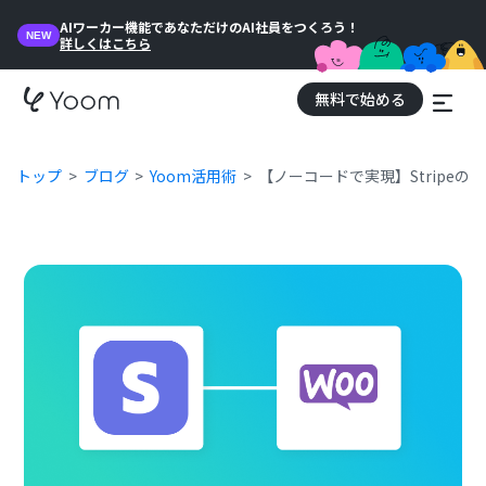
AIワーカー機能であなただけのAI社員をつくろう！
NEW
詳しくはこちら
無料で始める
トップ
ブログ
Yoom活用術
【ノーコードで実現】Stripeのデ