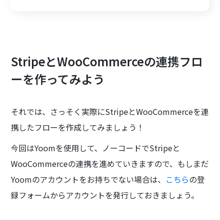
StripeとWooCommerceの連携フロ
ーを作ってみよう
それでは、さっそく実際にStripeとWooCommerceを連
携したフローを作成してみましょう！
今回はYoomを使用して、ノーコードでStripeと
WooCommerceの連携を進めていきますので、もしまだ
Yoomのアカウントをお持ちでない場合は、
こちら
の登
録フォームからアカウントを発行しておきましょう。