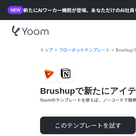
新たにAIワーカー機能が登場。あなただけのAI社
NEW
トップ
フローボットテンプレート
Brush
Brushupで新たにアイ
Yoomのテンプレートを使えば、ノーコードで簡
このテンプレートを試す