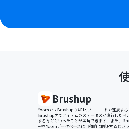
Brushup
YoomではBrushupのAPIとノーコードで連携
Brushup内でアイテムのステータスが進行した
するなどといったことが実現できます。また、Bru
報をYoomデータベースに自動的に同期するとい