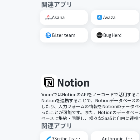
関連アプリ
Asana
Avaza
Bizer team
BugHerd
Notion
YoomではNotionのAPIをノーコードで活用する
Notionを連携することで、Notionデータベー
したり、入力フォームの情報をNotionのデータ
ったことが可能です。また、Notionのデータベー
ベースに集約・同期し、様々なSaaSと自由に連
関連アプリ
3Scribe Transcription
Anthropic（Claude）