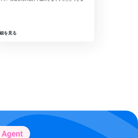
。
細を見る