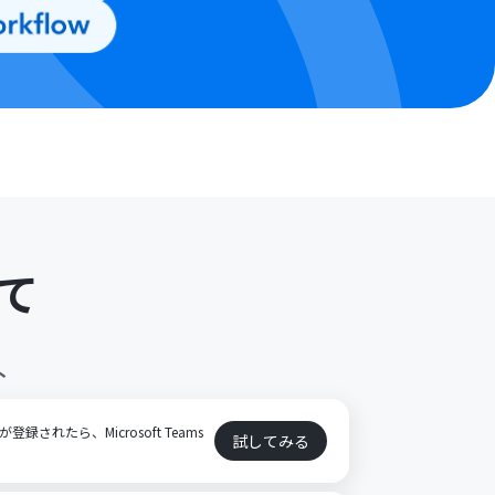
て
ト
登録されたら、Microsoft Teams
試してみる