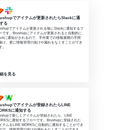
rushupでアイテムが更新されたらSlackに通
する
rushupでアイテムが更新される毎にSlackに通知するフ
ーです。Brushupにアイテムが更新されると自動的に
lackに通知がされるので、手作業での情報展開の手間
省け、更に情報管理の抜けや漏れをなくすことができ
す。
細を見る
rushupでアイテムが登録されたらLINE
ORKSに通知する
rushupで新しくアイテムが登録されたら、LINE
ORKSに通知するフローです。Brushupに登録された
イテムをLINE WORKSに自動的に通知することができ
ので、情報管理の抜けや漏れをなくすことができま