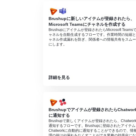
Brushupに新しいアイテムが登録されたら、
Microsoft Teamsにチャネルを作成する
Brushupにアイテムが登録されたらMicrosoft Teams
ャネルを自動生成するフローです。作業時間の短縮と
ャネル作成漏れを防ぎ、関係者への情報共有をスムー
にします。
詳細を見る
Brushupでアイテムが登録されたらChatwor
に通知する
Brushupで新しくアイテムが登録されたら、Chatwor
通知するフローです。Brushupに登録されたアイテム
Chatworkに自動的に通知することができるので、情
理の抜けや漏れをなくすことができ業務の効率化にな