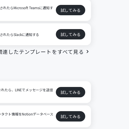
れたらMicrosoft Teamsに通知す
試してみる
試してみる
新されたらSlackに通知する
関連したテンプレートをすべて見る
加されたら、LINEでメッセージを送信
試してみる
ンタクト情報をNotionデータベース
試してみる