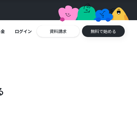
料金
ログイン
資料請求
無料で始める
る