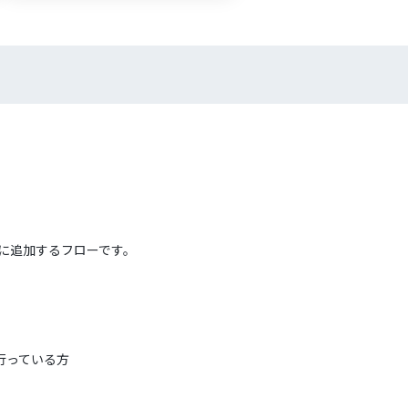
onに追加するフローです。
で行っている方