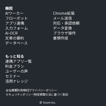
機能
AIワーカー
Chrome拡張
フローボット
メール送信
アプリ連携
対応・承認依頼
入力フォーム
データ変換
AI-OCR
ブラウザ操作
文章の要約
書類作成
データベース
もっと知る
連携アプリ一覧
料金プラン
ユーザーの声
セミナー
活用ナレッジ
会社概要
利用規約
プライバシーポリシー
セキュリティポリシー
特定商取引法に基づく表記
© Yoom Inc.