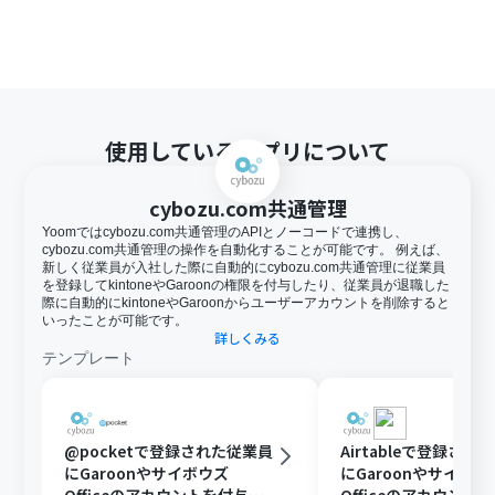
使用しているアプリについて
cybozu.com共通管理
Yoomではcybozu.com共通管理のAPIとノーコードで連携し、
cybozu.com共通管理の操作を自動化することが可能です。 例えば、
新しく従業員が入社した際に自動的にcybozu.com共通管理に従業員
を登録してkintoneやGaroonの権限を付与したり、従業員が退職した
際に自動的にkintoneやGaroonからユーザーアカウントを削除すると
いったことが可能です。
詳しくみる
テンプレート
@pocketで登録された従業員
Airtableで登録され
にGaroonやサイボウズ
にGaroonやサイボウ