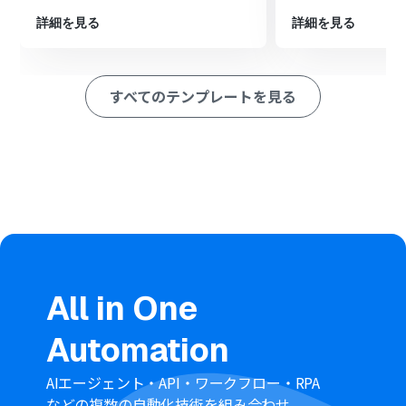
■注意事項
詳細を見る
詳細を見る
・サスケWorks、cybozu.com共通管理のそれぞれとYoomを連
携してください。
すべてのテンプレートを見る
All in One
Automation
AIエージェント・API・ワークフロー・RPA
などの複数の自動化技術を組み合わせ、