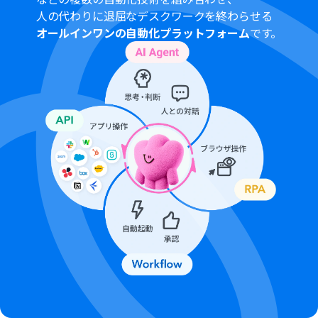
人の代わりに退屈なデスクワークを終わらせる
オールインワンの自動化プラットフォーム
です。