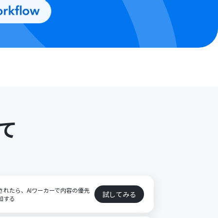
て
登録されたら、AIワーカーで内容の優先
試してみる
通知する