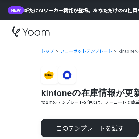
新たにAIワーカー機能が登場。あなただけのAI社
NEW
トップ
フローボットテンプレート
kinton
kintoneの在庫情報が更
Yoomのテンプレートを使えば、ノーコードで簡
このテンプレートを試す