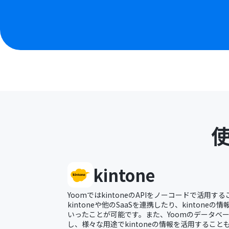
kintone
YoomではkintoneのAPIをノーコードで活用
kintoneや他のSaaSを連携したり、kinton
いったことが可能です。また、Yoomのデータベース
し、様々な用途でkintoneの情報を活用すること