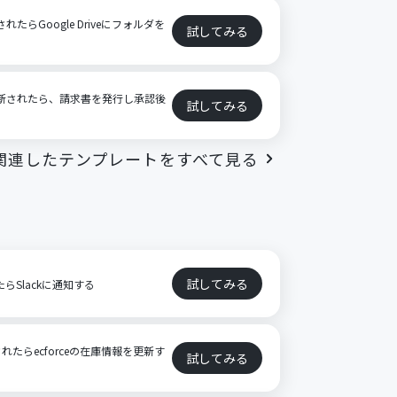
れたらGoogle Driveにフォルダを
試してみる
が更新されたら、請求書を発行し承認後
試してみる
関連したテンプレートをすべて見る
試してみる
たらSlackに通知する
たらecforceの在庫情報を更新す
試してみる