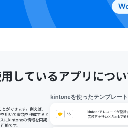
使用しているアプリについ
kintone
を使ったテンプレート
することができます。例えば、
kintoneでレコードが
eの情報を用いて書類を作成すると
度設定を行いとSlackで
にkintoneの情報を同期
も可能です。