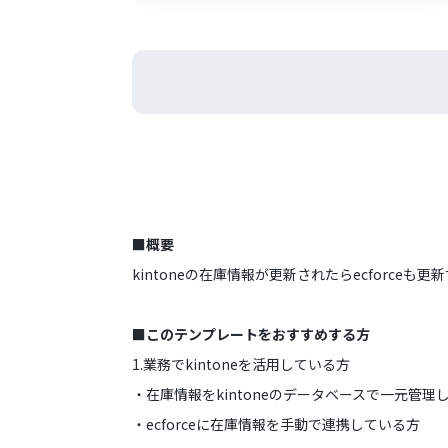
■概要
kintoneの在庫情報が更新されたらecforceも
■このテンプレートをおすすめする方
1.業務でkintoneを活用している方
・在庫情報をkintoneのデータベースで一元管理
・ecforceに在庫情報を手動で連携している方