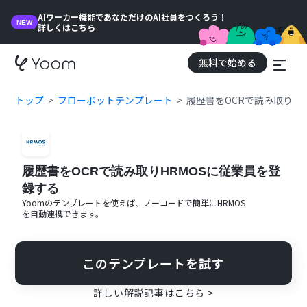
AIワーカー機能であなただけのAI社員をつくろう！
NEW
詳しくはこちら
無料で始める
トップ
フローボットテンプレート
履歴書をOCRで読み取りH
履歴書をOCRで読み取りHRMOSに従業員を登
録する
Yoomのテンプレートを使えば、ノーコードで簡単に
HRMOS
を自動連携できます。
このテンプレートを試す
詳しい解説記事はこちら >