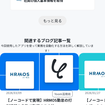
社員の個人基本情報を取得
もっと見る
関連するブログ記事一覧
今回使用したアプリを使って業務を自動化する方法を詳しく解説していま
す！
2026/03/09
2026/01/27
Yoom活用術
【ノーコードで実現】HRMOS勤怠の打
【ノーコー