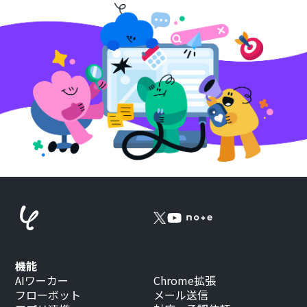
機能
AIワーカー
Chrome拡張
フローボット
メール送信