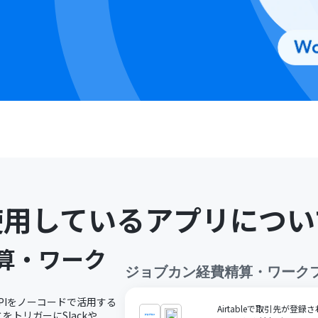
使用しているアプリについ
算・ワーク
ジョブカン経費精算・ワーク
PIをノーコードで活用する
Airtableで取引先が
トリガーにSlackや