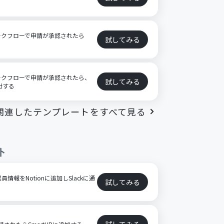
ークフローで申請が承認されたら
試してみる
ークフローで申請が承認されたら、
試してみる
付する
関連したテンプレートをすべて見る
ト
員情報をNotionに追加しSlackに通
試してみる