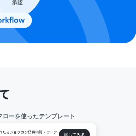
て
フロー
を使ったテンプレート
登録されたらジョブカン経費精算・ワーク
試してみる