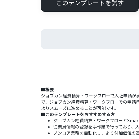
このテンプレートを試す
■概要
ジョブカン経費精算・ワークフローで入社申請が承
で、ジョブカン経費精算・ワークフローでの申請承
よりスムーズに進めることが可能です。
■このテンプレートをおすすめする方
ジョブカン経費精算・ワークフローとSma
従業員情報の登録を手作業で行っており、
ノンコア業務を自動化し、より付加価値の