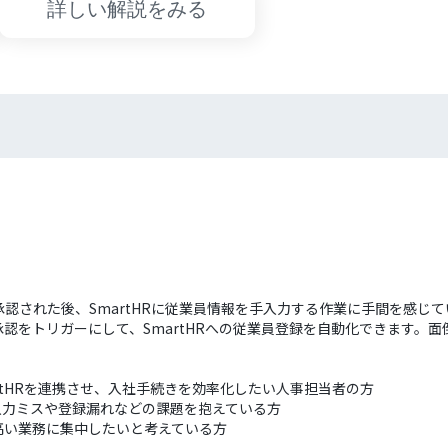
詳しい解説をみる
認された後、SmartHRに従業員情報を手入力する作業に手間を感じて
認をトリガーにして、SmartHRへの従業員登録を自動化できます。
rtHRを連携させ、入社手続きを効率化したい人事担当者の方
入力ミスや登録漏れなどの課題を抱えている方
高い業務に集中したいと考えている方