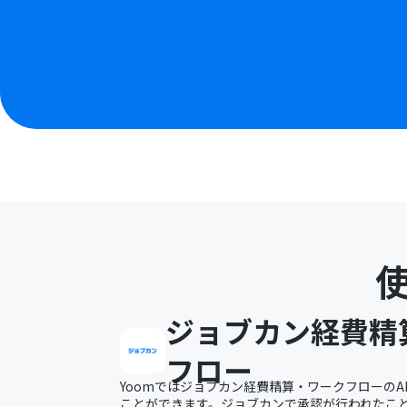
ジョブカン経費精
フロー
Yoomではジョブカン経費精算・ワークフローのA
ことができます。ジョブカンで承認が行われたことを