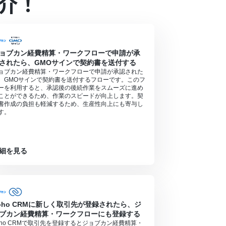
介！
ョブカン経費精算・ワークフローで申請が承
されたら、GMOサインで契約書を送付する
ョブカン経費精算・ワークフローで申請が承認された
、GMOサインで契約書を送付するフローです。このフ
ーを利用すると、承認後の後続作業をスムーズに進め
ことができるため、作業のスピードが向上します。契
書作成の負担も軽減するため、生産性向上にも寄与し
す。
細を見る
oho CRMに新しく取引先が登録されたら、ジ
ブカン経費精算・ワークフローにも登録する
oho CRMで取引先を登録するとジョブカン経費精算・