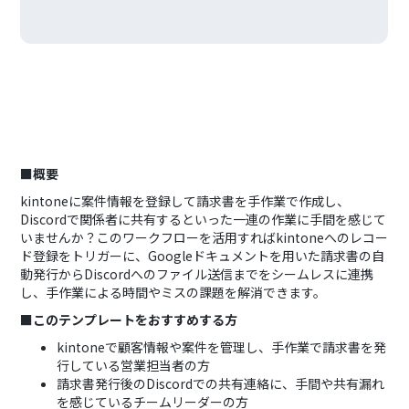
■概要
kintoneに案件情報を登録して請求書を手作業で作成し、
Discordで関係者に共有するといった一連の作業に手間を感じて
いませんか？このワークフローを活用すればkintoneへのレコー
ド登録をトリガーに、Googleドキュメントを用いた請求書の自
動発行からDiscordへのファイル送信までをシームレスに連携
し、手作業による時間やミスの課題を解消できます。
■このテンプレートをおすすめする方
kintoneで顧客情報や案件を管理し、手作業で請求書を発
行している営業担当者の方
請求書発行後のDiscordでの共有連絡に、手間や共有漏れ
を感じているチームリーダーの方