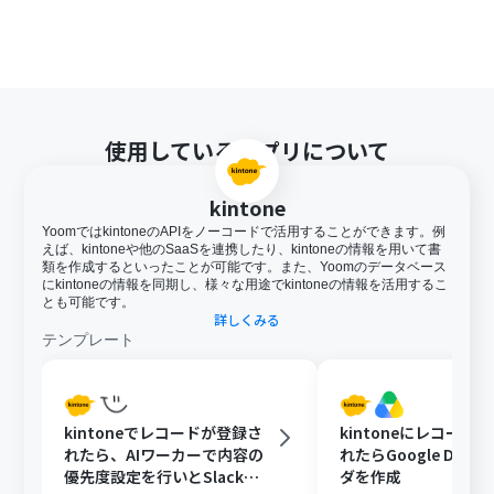
使用しているアプリについて
kintone
YoomではkintoneのAPIをノーコードで活用することができます。例
えば、kintoneや他のSaaSを連携したり、kintoneの情報を用いて書
類を作成するといったことが可能です。また、Yoomのデータベース
にkintoneの情報を同期し、様々な用途でkintoneの情報を活用するこ
とも可能です。
詳しくみる
テンプレート
kintoneでレコードが登録さ
kintoneにレコード
れたら、AIワーカーで内容の
れたらGoogle Driv
優先度設定を行いとSlackで
ダを作成