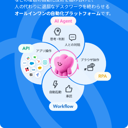
人の代わりに退屈なデスクワークを終わらせる
オールインワンの自動化プラットフォーム
です。