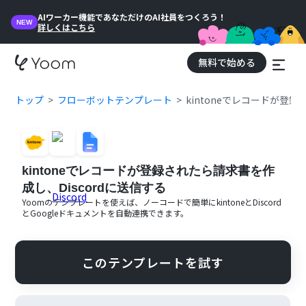
AIワーカー機能であなただけのAI社員をつくろう！
NEW
詳しくはこちら
無料で始める
トップ
フローボットテンプレート
kintoneでレコードが登録
kintoneでレコードが登録されたら請求書を作
成し、Discordに送信する
Yoomのテンプレートを使えば、ノーコードで簡単に
kintone
と
Discord
と
Googleドキュメント
を自動連携できます。
このテンプレートを試す