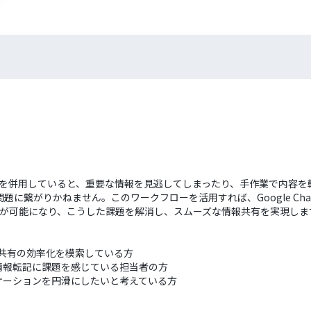
ャットツールを併用していると、重要な情報を見逃してしまったり、手作業で内
に繋がりかねません。このワークフローを活用すれば、Google Ch
ことが可能になり、こうした課題を解消し、スムーズな情報共有を実現しま
、情報共有の効率化を模索している方
情報転記に課題を感じている担当者の方
ケーションを円滑にしたいと考えている方