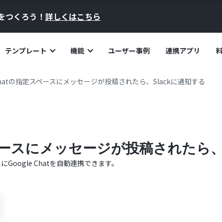
員をつくろう！
詳しくはこちら
テンプレート
機能
ユーザー事例
連携アプリ
e Chatの指定スペースにメッセージが投稿されたら、Slackに通知する
定スペースにメッセージが投稿されたら、
単に
Google Chat
を自動連携できます。