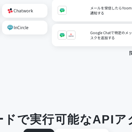
メールを受信したらYoomメ
Chatwork
通知する
InCircle
Google Chatで特定の
スクを追加する
ードで実行可能なAPIア