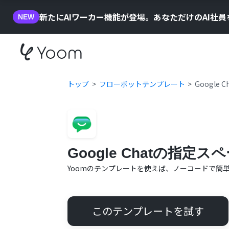
新たにAIワーカー機能が登場。あなただけのAI社
NEW
トップ
フローボットテンプレート
Googl
Google Chatの指
Yoomのテンプレートを使えば、ノーコードで簡
このテンプレートを試す