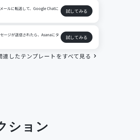
ールに転送して、Google Chatに
試してみる
メッセージが送信されたら、Asanaにタ
試してみる
関連したテンプレートをすべて見る
クション