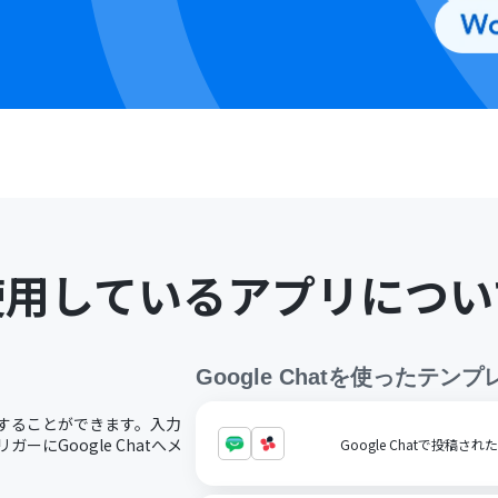
使用しているアプリについ
Google Chat
を使ったテンプ
で活用することができます。入力
ーにGoogle Chatへメ
Google Chatで投稿され