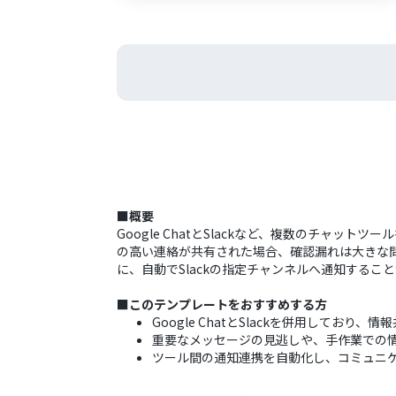
■概要
Google ChatとSlackなど、複数のチ
の高い連絡が共有された場合、確認漏れは大きな問題
に、自動でSlackの指定チャンネルへ通知する
■このテンプレートをおすすめする方
Google ChatとSlackを併用しており
重要なメッセージの見逃しや、手作業での
ツール間の通知連携を自動化し、コミュニ