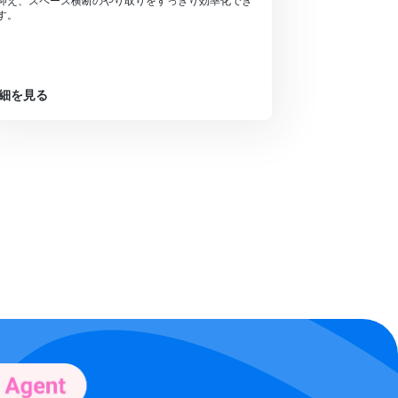
抑え、スペース横断のやり取りをすっきり効率化でき
す。
細を見る