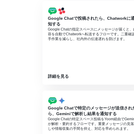
Google Chatで投稿されたら、Chatworkに
知する
Google Chatの指定スペースにメッセージが届くと、
容を自動でChatworkへ転送するフローです。二重確
手作業を減らし、社内外の伝達遅れを防げます。
詳細を見る
Google Chatで特定のメッセージが送信され
ら、Geminiで解析し結果を通知する
Google Chatの特定スペース投稿をYoom経由でGemin
が解析・要約するフローです。重要メッセージの見落
しや情報収集の手間を抑え、対応を早められます。