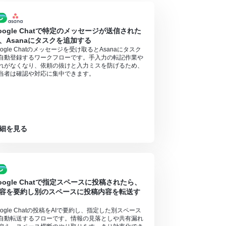
oogle Chatで特定のメッセージが送信された
、Asanaにタスクを追加する
oogle Chatのメッセージを受け取るとAsanaにタスク
自動登録するワークフローです。手入力の転記作業や
れがなくなり、依頼の抜けと入力ミスを防げるため、
当者は確認や対応に集中できます。
細を見る
oogle Chatで指定スペースに投稿されたら、
容を要約し別のスペースに投稿内容を転送す
oogle Chatの投稿をAIで要約し、指定した別スペース
自動転送するフローです。情報の見落としや共有漏れ