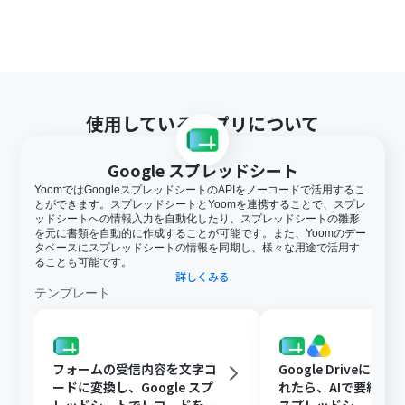
使用しているアプリについて
Google スプレッドシート
YoomではGoogleスプレッドシートのAPIをノーコードで活用するこ
とができます。スプレッドシートとYoomを連携することで、スプレ
ッドシートへの情報入力を自動化したり、スプレッドシートの雛形
を元に書類を自動的に作成することが可能です。また、Yoomのデー
タベースにスプレッドシートの情報を同期し、様々な用途で活用す
ることも可能です。
詳しくみる
テンプレート
フォームの受信内容を文字コ
Google Driveに文
ードに変換し、Google スプ
れたら、AIで要約してG