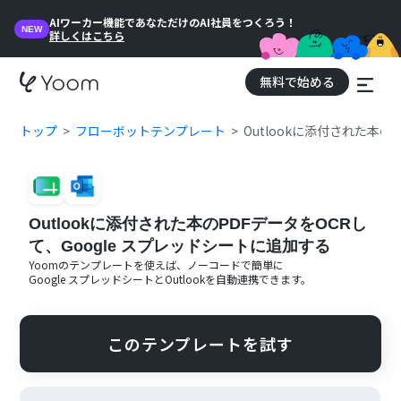
AIワーカー機能であなただけのAI社員をつくろう！
NEW
詳しくはこちら
無料で始める
トップ
フローボットテンプレート
Outlookに添付された本の
Outlookに添付された本のPDFデータをOCRし
て、Google スプレッドシートに追加する
Yoomのテンプレートを使えば、ノーコードで簡単に
Google スプレッドシート
と
Outlook
を自動連携できます。
このテンプレートを試す