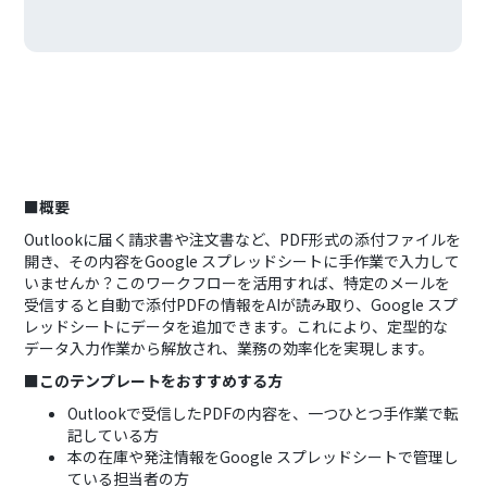
■概要
Outlookに届く請求書や注文書など、PDF形式の添付ファイルを
開き、その内容をGoogle スプレッドシートに手作業で入力して
いませんか？このワークフローを活用すれば、特定のメールを
受信すると自動で添付PDFの情報をAIが読み取り、Google スプ
レッドシートにデータを追加できます。これにより、定型的な
データ入力作業から解放され、業務の効率化を実現します。
■このテンプレートをおすすめする方
Outlookで受信したPDFの内容を、一つひとつ手作業で転
記している方
本の在庫や発注情報をGoogle スプレッドシートで管理し
ている担当者の方