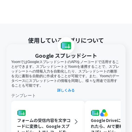
使用しているアプリについて
Google スプレッドシート
YoomではGoogleスプレッドシートのAPIをノーコードで活用するこ
とができます。スプレッドシートとYoomを連携することで、スプレ
ッドシートへの情報入力を自動化したり、スプレッドシートの雛形
を元に書類を自動的に作成することが可能です。また、Yoomのデー
タベースにスプレッドシートの情報を同期し、様々な用途で活用す
ることも可能です。
詳しくみる
テンプレート
フォームの受信内容を文字コ
Google Driveに文
ードに変換し、Google スプ
れたら、AIで要約してG