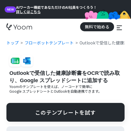
AIワーカー機能であなただけのAI社員をつくろう！
NEW
詳しくはこちら
無料で始める
トップ
フローボットテンプレート
Outlookで受信した健康
Outlookで受信した健康診断書をOCRで読み取
り、Google スプレッドシートに追加する
Yoomのテンプレートを使えば、ノーコードで簡単に
Google スプレッドシート
と
Outlook
を自動連携できます。
このテンプレートを試す