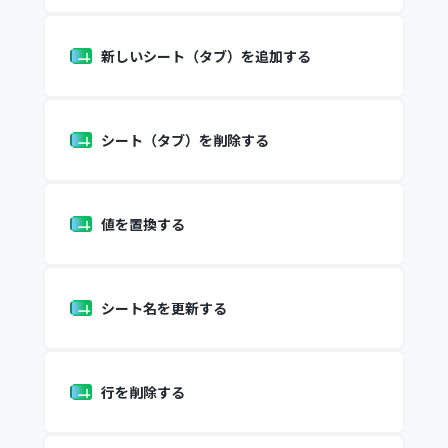
新しいシート（タブ）を追加する
シート（タブ）を削除する
値を置換する
シート名を更新する
行を削除する