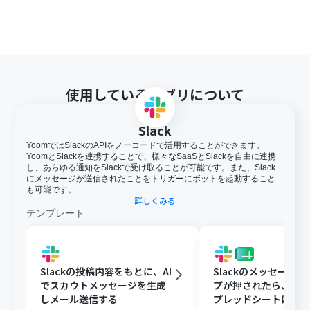
使用しているアプリについて
Slack
YoomではSlackのAPIをノーコードで活用することができます。
YoomとSlackを連携することで、様々なSaaSとSlackを自由に連携
し、あらゆる通知をSlackで受け取ることが可能です。また、Slack
にメッセージが送信されたことをトリガーにボットを起動すること
も可能です。
詳しくみる
テンプレート
Slackの投稿内容をもとに、AI
Slackのメッセージ
でスカウトメッセージを生成
プが押されたら、Goog
しメール送信する
プレッドシートにメ