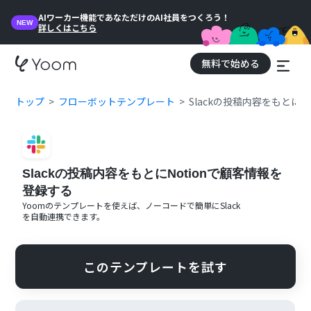
AIワーカー機能であなただけのAI社員をつくろう！
NEW
詳しくはこちら
無料で始める
トップ
フローボットテンプレート
Slackの投稿内容をもとにN
Slackの投稿内容をもとにNotionで顧客情報を
登録する
Yoomのテンプレートを使えば、ノーコードで簡単に
Slack
を自動連携できます。
このテンプレートを試す