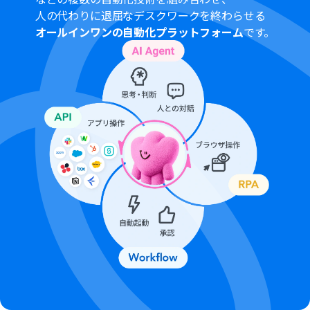
人の代わりに退屈なデスクワークを終わらせる
オールインワンの自動化プラットフォーム
です。