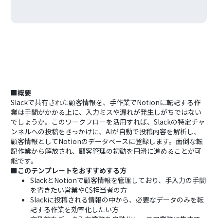
■概要
Slackで共有された顧客情報を、手作業でNotionに転記する作
業は手間がかかる上に、入力ミスや漏れが発生しがちではない
でしょうか。このワークフローを活用すれば、Slackの特定チャ
ンネルへの投稿をきっかけに、AIが自動で投稿内容を解析し、
顧客情報としてNotionのデータベースに登録します。面倒な転
記作業から解放され、顧客管理の初動を円滑に進めることが可
能です。
■このテンプレートをおすすめする方
SlackとNotionで顧客情報を管理しており、手入力の手間
を省きたい営業やCS担当者の方
Slackに投稿される情報の中から、必要なデータのみを転
記する作業を効率化したい方