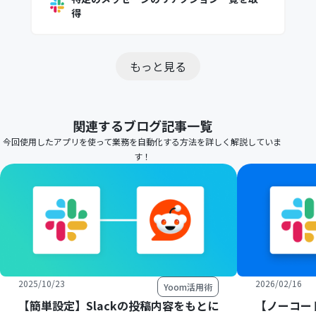
得
もっと見る
関連するブログ記事一覧
今回使用したアプリを使って業務を自動化する方法を詳しく解説していま
す！
2025/10/23
2026/02/16
Yoom活用術
【簡単設定】Slackの投稿内容をもとに
【ノーコード