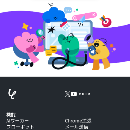
機能
AIワーカー
Chrome拡張
フローボット
メール送信