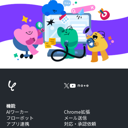
機能
AIワーカー
Chrome拡張
フローボット
メール送信
アプリ連携
対応・承認依頼