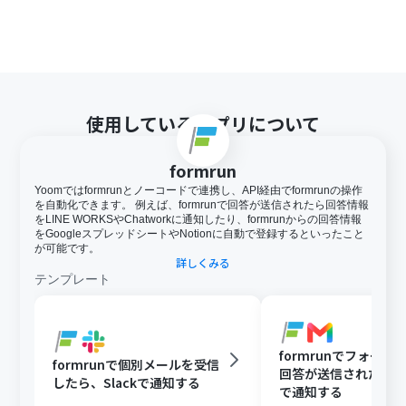
使用しているアプリについて
formrun
Yoomではformrunとノーコードで連携し、API経由でformrunの操作
を自動化できます。 例えば、formrunで回答が送信されたら回答情報
をLINE WORKSやChatworkに通知したり、formrunからの回答情報
をGoogleスプレッドシートやNotionに自動で登録するといったこと
が可能です。
詳しくみる
テンプレート
formrunでフォーム
formrunで個別メールを受信
回答が送信されたら、G
したら、Slackで通知する
で通知する