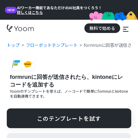
AIワーカー機能であなただけのAI社員をつくろう！
NEW
詳しくはこちら
無料で始める
トップ
フローボットテンプレート
formrunに回答が送信され
formrunに回答が送信されたら、kintoneにレ
コードを追加する
Yoomのテンプレートを使えば、ノーコードで簡単に
formrun
と
kintone
を自動連携できます。
このテンプレートを試す