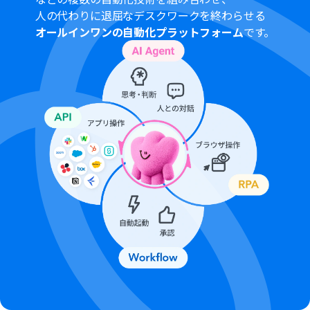
人の代わりに退屈なデスクワークを終わらせる
オールインワンの自動化プラットフォーム
です。