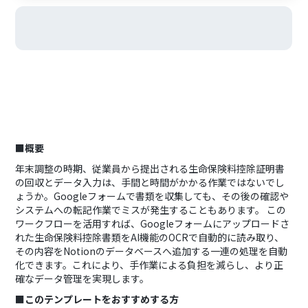
■概要
年末調整の時期、従業員から提出される生命保険料控除証明書
の回収とデータ入力は、手間と時間がかかる作業ではないでし
ょうか。Googleフォームで書類を収集しても、その後の確認や
システムへの転記作業でミスが発生することもあります。 この
ワークフローを活用すれば、Googleフォームにアップロードさ
れた生命保険料控除書類をAI機能のOCRで自動的に読み取り、
その内容をNotionのデータベースへ追加する一連の処理を自動
化できます。これにより、手作業による負担を減らし、より正
確なデータ管理を実現します。
■このテンプレートをおすすめする方