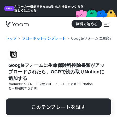
AIワーカー機能であなただけのAI社員をつくろう！
NEW
詳しくはこちら
無料で始める
トップ
フローボットテンプレート
Googleフォームに生命保
Googleフォームに生命保険料控除書類がアッ
プロードされたら、OCRで読み取りNotionに
追加する
Yoomのテンプレートを使えば、ノーコードで簡単に
Notion
を自動連携できます。
このテンプレートを試す