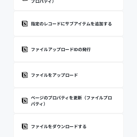
プロパティ）
指定のレコードにサブアイテムを追加する
ファイルアップロードIDの発行
ファイルをアップロード
ページのプロパティを更新（ファイルプロ
パティ）
ファイルをダウンロードする