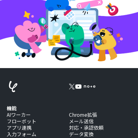
機能
AIワーカー
Chrome拡張
フローボット
メール送信
アプリ連携
対応・承認依頼
入力フォーム
データ変換