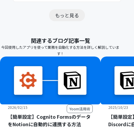
もっと見る
関連するブログ記事一覧
今回使用したアプリを使って業務を自動化する方法を詳しく解説していま
す！
2026/02/15
2025/10/23
Yoom活用術
【簡単設定】Cognito Formsのデータ
【簡単設定】
をNotionに自動的に連携する方法
Discor