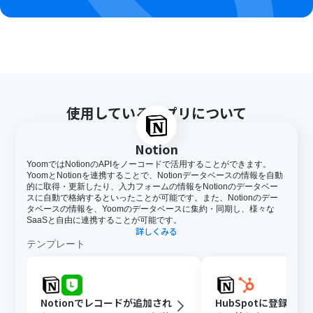
使用しているアプリについて
Notion
YoomではNotionのAPIをノーコードで活用することができます。
YoomとNotionを連携することで、Notionデータベースの情報を自動
的に取得・更新したり、入力フォームの情報をNotionのデータベー
スに自動で格納するといったことが可能です。また、Notionのデー
タベースの情報を、Yoomのデータベースに集約・同期し、様々な
SaaSと自由に連携することが可能です。
詳しくみる
テンプレート
Notionでレコードが追加され
HubSpotに登録さ