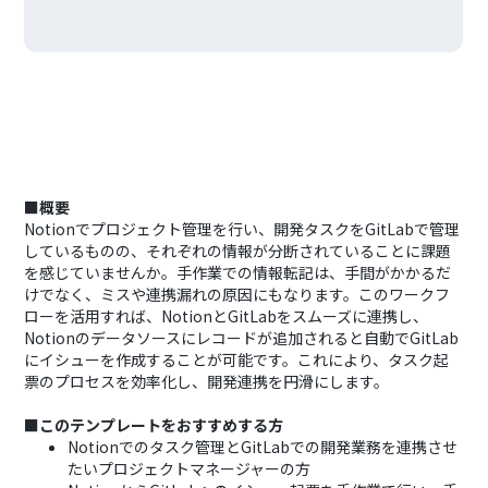
■概要
Notionでプロジェクト管理を行い、開発タスクをGitLabで管理
しているものの、それぞれの情報が分断されていることに課題
を感じていませんか。手作業での情報転記は、手間がかかるだ
けでなく、ミスや連携漏れの原因にもなります。このワークフ
ローを活用すれば、NotionとGitLabをスムーズに連携し、
Notionのデータソースにレコードが追加されると自動でGitLab
にイシューを作成することが可能です。これにより、タスク起
票のプロセスを効率化し、開発連携を円滑にします。
■このテンプレートをおすすめする方
Notionでのタスク管理とGitLabでの開発業務を連携させ
たいプロジェクトマネージャーの方