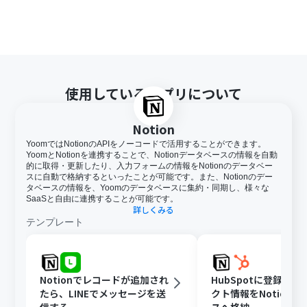
使用しているアプリについて
Notion
YoomではNotionのAPIをノーコードで活用することができます。
YoomとNotionを連携することで、Notionデータベースの情報を自動
的に取得・更新したり、入力フォームの情報をNotionのデータベー
スに自動で格納するといったことが可能です。また、Notionのデー
タベースの情報を、Yoomのデータベースに集約・同期し、様々な
SaaSと自由に連携することが可能です。
詳しくみる
テンプレート
Notionでレコードが追加され
HubSpotに登録さ
たら、LINEでメッセージを送
クト情報をNotion