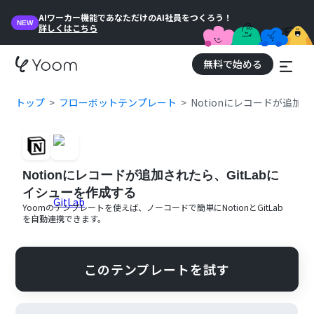
AIワーカー機能であなただけのAI社員をつくろう！
NEW
詳しくはこちら
無料で始める
トップ
フローボットテンプレート
Notionにレコードが追加
Notionにレコードが追加されたら、GitLabに
イシューを作成する
Yoomのテンプレートを使えば、ノーコードで簡単に
Notion
と
GitLab
を自動連携できます。
このテンプレートを試す