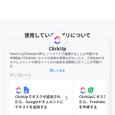
使用しているアプリについて
ClickUp
YoomではClickUpのAPIとノーコードで連携することが可能です。
API経由でClickUpにタスクの追加や更新を行なったり、ClickUpのタ
スクにコメントや添付ファイルの追加を自動的に行うことが可能で
す。
詳しくみる
テンプレート
ClickUpでタスクが追加され
ClickUpにタスクが
たら、Googleドキュメントに
たら、Freshdeskに
テキストを追加する
を作成する