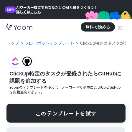
AIワーカー機能であなただけのAI社員をつくろう！
NEW
詳しくはこちら
無料で始める
トップ
フローボットテンプレート
ClickUp特定のタスクが登
ClickUp特定のタスクが登録されたらGitHubに
課題を追加する
Yoomのテンプレートを使えば、ノーコードで簡単に
ClickUp
と
GitHub
を自動連携できます。
このテンプレートを試す