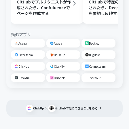
GitHubでプルリクエストが作
GitHubで特定のIss
成されたら、Confuluenceで
されたら、DeepSee
ページを作成する
を要約し反映する
類似アプリ
Asana
Avaza
Backlog
Bizer team
Brushup
BugHerd
ClickUp
Clockify
Connecteam
Crowdin
Dribbble
Everhour
×
ClickUp
GitHub
で他にできることをみる