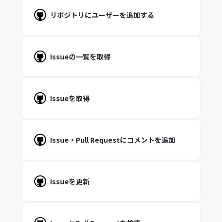
リポジトリにユーザーを追加する
Issueの一覧を取得
Issueを取得
Issue・Pull Requestにコメントを追加
Issueを更新