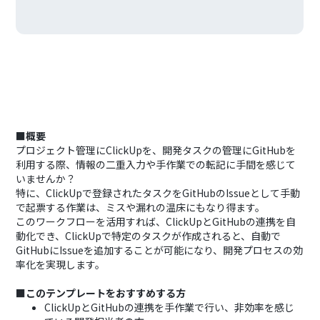
■概要
プロジェクト管理にClickUpを、開発タスクの管理にGitHubを
利用する際、情報の二重入力や手作業での転記に手間を感じて
いませんか？
特に、ClickUpで登録されたタスクをGitHubのIssueとして手動
で起票する作業は、ミスや漏れの温床にもなり得ます。
このワークフローを活用すれば、ClickUpとGitHubの連携を自
動化でき、ClickUpで特定のタスクが作成されると、自動で
GitHubにIssueを追加することが可能になり、開発プロセスの効
率化を実現します。
■このテンプレートをおすすめする方
ClickUpとGitHubの連携を手作業で行い、非効率を感じ