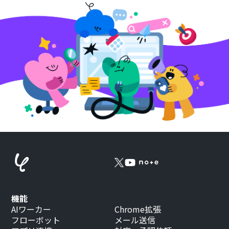
機能
AIワーカー
Chrome拡張
フローボット
メール送信