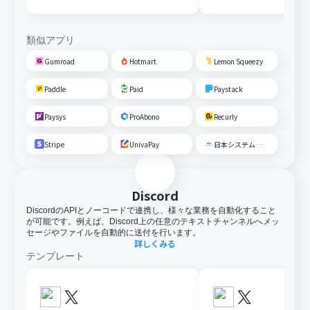
類似アプリ
Gumroad
Hotmart
Lemon Squeezy
Paddle
Paid
Paystack
Paysys
ProAbono
Recurly
Stripe
UnivaPay
日本システム収納
Discord
DiscordのAPIとノーコードで連携し、様々な業務を自動化すること
が可能です。例えば、Discord上の任意のテキストチャンネルへメッ
セージやファイルを自動的に送付を行います。
詳しくみる
テンプレート