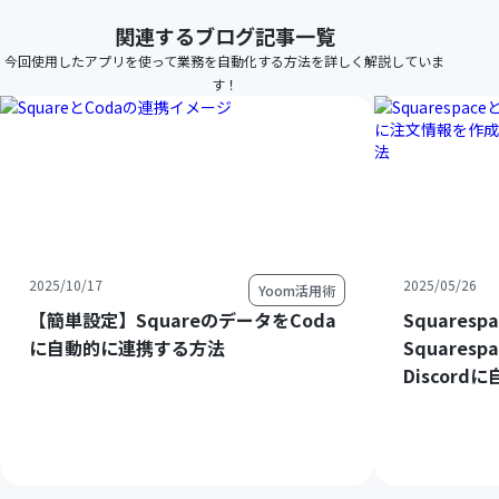
関連するブログ記事一覧
今回使用したアプリを使って業務を自動化する方法を詳しく解説していま
す！
2025/10/17
2025/05/26
Yoom活用術
【簡単設定】SquareのデータをCoda
Squares
に自動的に連携する方法
Square
Discor