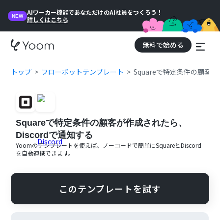
AIワーカー機能であなただけのAI社員をつくろう！
NEW
詳しくはこちら
無料で始める
トップ
フローボットテンプレート
Squareで特定条件の顧客が
Squareで特定条件の顧客が作成されたら、
Discordで通知する
Yoomのテンプレートを使えば、ノーコードで簡単に
Square
と
Discord
を自動連携できます。
このテンプレートを試す