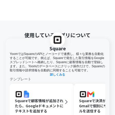
使用しているアプリについて
Square
YoomではSquareのAPIとノーコードで連携し、様々な業務を自動化
することが可能です。例えば、Squareで発生した取引情報をGoogle
スプレッドシートへ格納したり、Squareに顧客情報を自動で登録し
ます。また、Yoomのデータベースにクリック操作だけで、Squareの
取引情報や請求情報を自動的に同期することも可能です。
詳しくみる
テンプレート
Squareで顧客情報が追加され
Squareで決済が成
たら、Googleドキュメントに
Gmailで個別にサン
テキストを追加する
ルを送信する