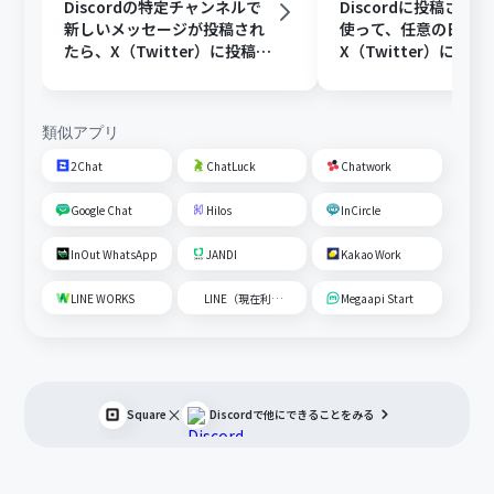
Discordの特定チャンネルで
Discordに投稿され
新しいメッセージが投稿され
使って、任意の日時に
たら、X（Twitter）に投稿す
X（Twitter）に投稿
る
類似アプリ
2Chat
ChatLuck
Chatwork
Google Chat
Hilos
InCircle
InOut WhatsApp
JANDI
Kakao Work
LINE WORKS
LINE（現在利用不可）
Megaapi Start
×
Square
Discord
で他にできることをみる