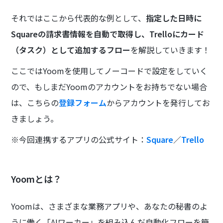
それではここから代表的な例として、
指定した日時に
Squareの請求書情報を自動で取得し、Trelloにカード
（タスク）として追加するフロー
を解説していきます！
ここではYoomを使用してノーコードで設定をしていく
ので、もしまだYoomのアカウントをお持ちでない場合
は、こちらの
登録フォーム
からアカウントを発行してお
きましょう。
※今回連携するアプリの公式サイト：
Square
／
Trello
Yoomとは？
Yoomは、さまざまな業務アプリや、あなたの秘書のよ
うに働く「AIワーカー」を組み込んだ自動化フローを簡