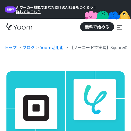
AIワーカー機能であなただけのAI社員をつくろう！
NEW
詳しくはこちら
無料で始める
トップ
ブログ
Yoom活用術
【ノーコードで実現】Square