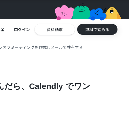
料金
ログイン
資料請求
無料で始める
 でワンオフミーティングを作成しメールで共有する
ら、Calendly でワン