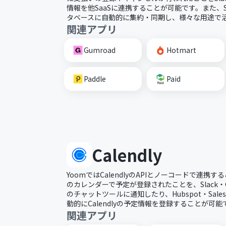
情報を他SaaSに連携することが可能です。また、St
タベースに自動的に集約・同期し、様々な用途で
関連アプリ
Gumroad
Hotmart
Paddle
Paid
Calendly
YoomではCalendlyのAPIとノーコードで連携するこ
のカレンダーで予定が登録されたことを、Slack・Goo
のチャットツールに通知したり、Hubspot・Salesf
動的にCalendlyの予定情報を登録することが可能
関連アプリ