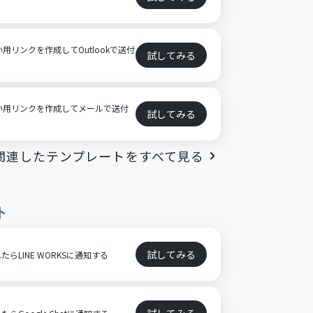
の支払い用リンクを作成してOutlookで送付
試してみる
eの支払い用リンクを作成してメールで送付
試してみる
関連したテンプレートをすべて見る
ト
試してみる
れたらLINE WORKSに通知する