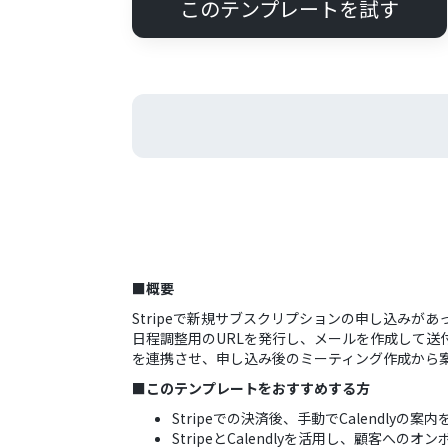
このテンプレートを試す
■概要
Stripeで新規サブスクリプションの申し込みが
日程調整用のURLを発行し、メールを作成して送付
を連携させ、申し込み後のミーティング作成から
■このテンプレートをおすすめする方
Stripeでの決済後、手動でCalendly
StripeとCalendlyを活用し、顧客へ