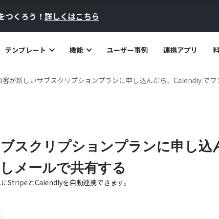
員をつくろう！
詳しくはこちら
テンプレート
機能
ユーザー事例
連携アプリ
eで 顧客が新しいサブスクリプションプランに申し込んだら、Calendly
いサブスクリプションプランに申し込んだ
しメールで共有する
単に
Stripe
と
Calendly
を自動連携できます。