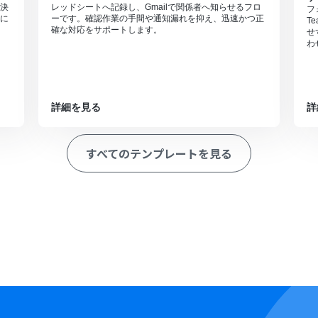
決
レッドシートへ記録し、Gmailで関係者へ知らせるフロ
フ
に
ーです。確認作業の手間や通知漏れを抑え、迅速かつ正
T
確な対応をサポートします。
せ
わ
詳細を見る
詳
すべてのテンプレートを見る