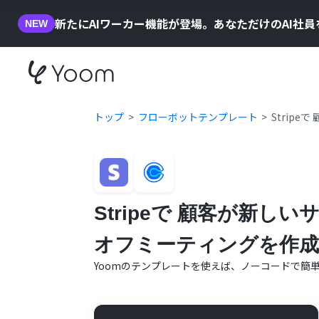
新たにAIワーカー機能が登場。あなただけのAI社
NEW
トップ
フローボットテンプレート
Strip
Stripeで 顧客が新し
オフミーティングを作成
Yoomのテンプレートを使えば、ノーコードで簡