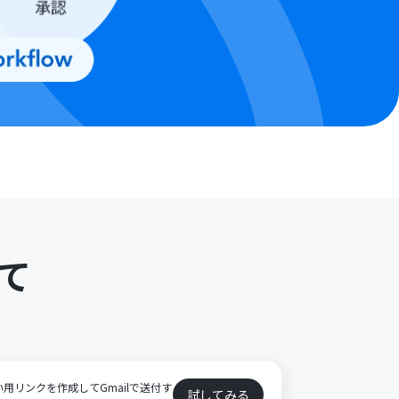
て
の支払い用リンクを作成してGmailで送付す
試してみる