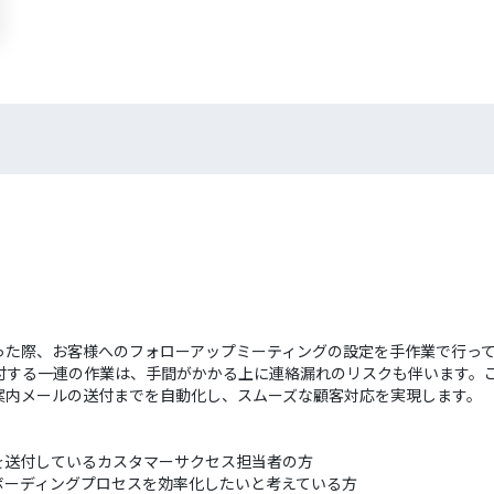
あった際、お客様へのフォローアップミーティングの設定を手作業で行ってい
する一連の作業は、手間がかかる上に連絡漏れのリスクも伴います。このワーク
案内メールの送付までを自動化し、スムーズな顧客対応を実現します。
の案内を送付しているカスタマーサクセス担当者の方
のオンボーディングプロセスを効率化したいと考えている方