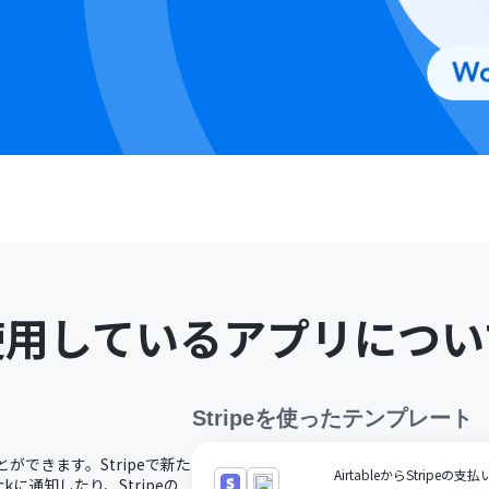
使用しているアプリについ
Stripe
を使ったテンプレート
とができます。Stripeで新た
AirtableからStripe
に通知したり、Stripeの