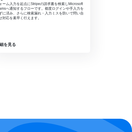
ォーム入力を起点にStripeの請求書を検索しMicrosoft
eamsへ通知するフローです。都度ログインや手入力を
ずに済み、さらに検索漏れ・入力ミスを防いで問い合
せ対応を素早く行えます。
細を見る